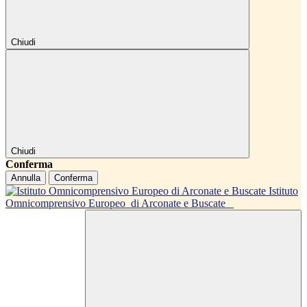
Chiudi
Chiudi
Conferma
Annulla
Conferma
Istituto
Omnicomprensivo Europeo
di Arconate e Buscate