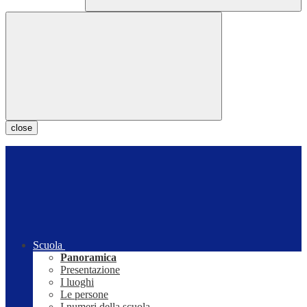
close
Scuola
Panoramica
Presentazione
I luoghi
Le persone
I numeri della scuola