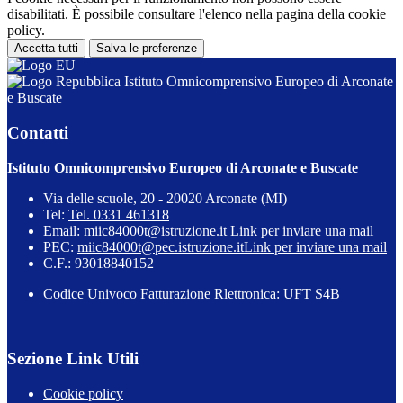
disabilitati. È possibile consultare l'elenco nella pagina della cookie
policy.
Accetta tutti
Salva le preferenze
Istituto Omnicomprensivo Europeo di Arconate
e Buscate
Contatti
Istituto Omnicomprensivo Europeo di Arconate e Buscate
Via delle scuole, 20 - 20020 Arconate (MI)
Tel:
Tel. 0331 461318
Email:
miic84000t@istruzione.it
Link per inviare una mail
PEC:
miic84000t@pec.istruzione.it
Link per inviare una mail
C.F.: 93018840152
Codice Univoco Fatturazione Rlettronica: UFT S4B
Sezione Link Utili
Cookie policy