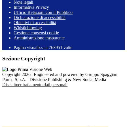
Note legali
Informativa Privacy
Ufficio Relazioni con il Pubblico
Dichiarazione di accessibilità
Obiettivi di accessibilità
Whistleblowing
Gestione consensi cookie
Amministrazione trasparente
Pagina visualizzata
763951
volte
Sezione Copyright
Copyright 2026 | Engineered and powered by Gruppo Spaggiari
Parma S.p.A. | Divisione Publishing & New Social Media
Disclaimer trattamento dati personali