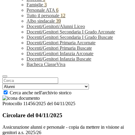
Famiglie
3
Personale ATA
6
Tutto il personale
12
Albo sindacale
39
Docenti/Genitori/Alunni Liceo
Docenti/Genitori Secondaria I Grado Arconate
Docenti/Genitori Secondaria I Grado Buscate
Docenti/Genitori Primaria Arcornate
Docenti/Genitori Primaria Buscate
Docenti/Genitori Infanzia Arconate
Docenti/Genitori Infanzia Buscate
Bacheca ClasseViva
Cerca anche nell'archivio storico
Protocollo 11456/2025 del 04/11/2025
Circolare del 04/11/2025
Assicurazione alunni e personale - copia da mettere in visione ai
genitori a.s. 2025/26