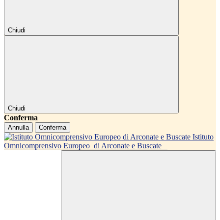
Chiudi
Chiudi
Conferma
Annulla
Conferma
Istituto
Omnicomprensivo Europeo
di Arconate e Buscate