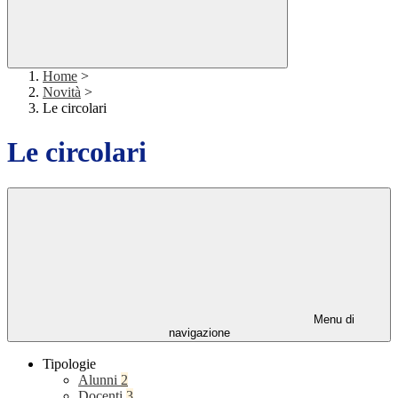
Home
>
Novità
>
Le circolari
Le circolari
Menu di
navigazione
Tipologie
Alunni
2
Docenti
3