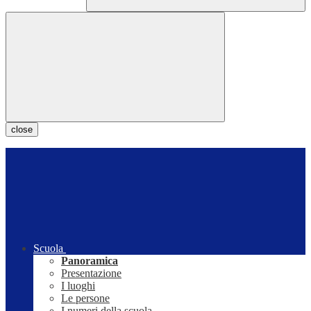
close
Scuola
Panoramica
Presentazione
I luoghi
Le persone
I numeri della scuola