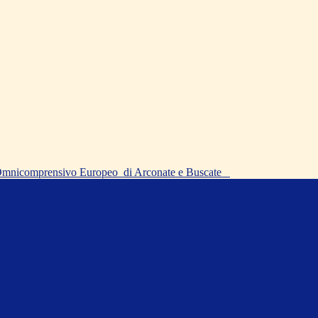
o Omnicomprensivo Europeo
di Arconate e Buscate