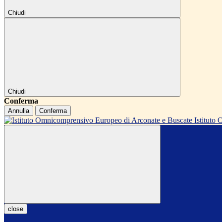
Chiudi
Chiudi
Conferma
Annulla
Conferma
Istitut
close