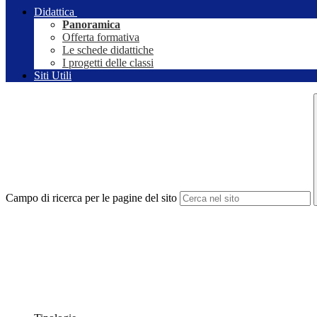
Didattica
Panoramica
Offerta formativa
Le schede didattiche
I progetti delle classi
Siti Utili
Campo di ricerca per le pagine del sito