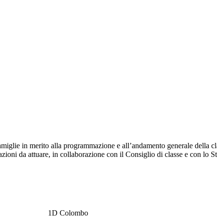
e famiglie in merito alla programmazione e all’andamento generale della cla
zioni da attuare, in collaborazione con il Consiglio di classe e con lo St
1D Colombo