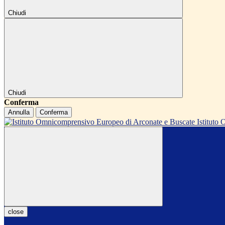
Chiudi
Chiudi
Conferma
Annulla
Conferma
Istitut
close