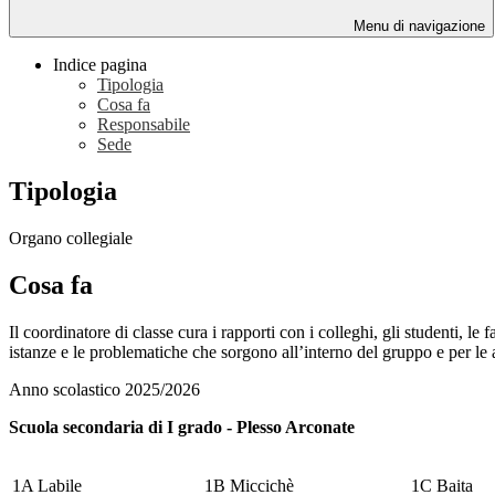
Menu di navigazione
Indice pagina
Tipologia
Cosa fa
Responsabile
Sede
Tipologia
Organo collegiale
Cosa fa
Il coordinatore di classe cura i rapporti con i colleghi, gli studenti, l
istanze e le problematiche che sorgono all’interno del gruppo e per le a
Anno scolastico 2025/2026
Scuola secondaria di I grado - Plesso Arconate
1A Labile
1B Miccichè
1C Baita