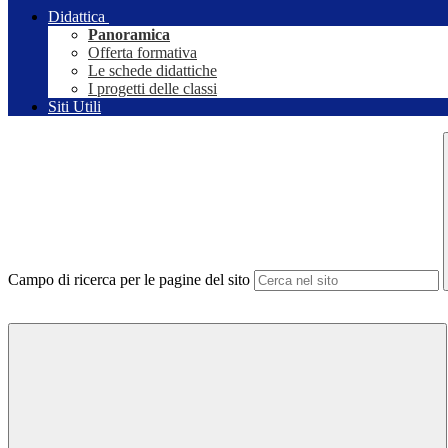
Didattica
Panoramica
Offerta formativa
Le schede didattiche
I progetti delle classi
Siti Utili
Campo di ricerca per le pagine del sito