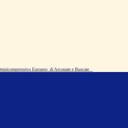
o Omnicomprensivo Europeo
di Arconate e Buscate