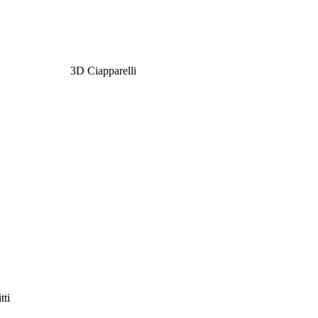
3D Ciapparelli
tti