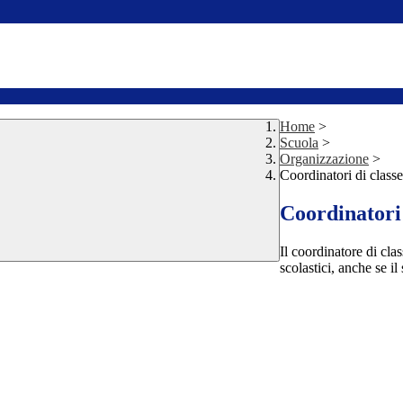
Home
>
Scuola
>
Organizzazione
>
Coordinatori di classe
Coordinatori 
Il coordinatore di clas
scolastici, anche se i