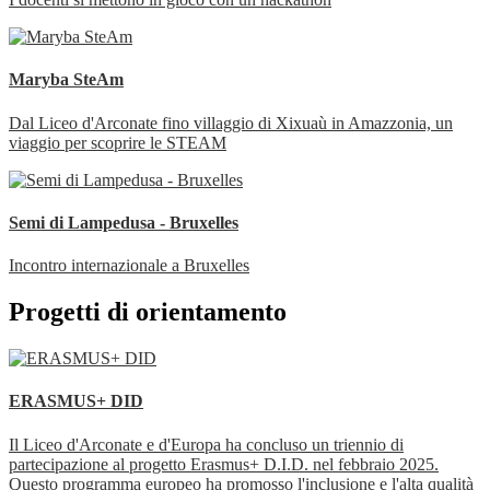
Maryba SteAm
Dal Liceo d'Arconate fino villaggio di Xixuaù in Amazzonia, un
viaggio per scoprire le STEAM
Semi di Lampedusa - Bruxelles
Incontro internazionale a Bruxelles
Progetti di orientamento
ERASMUS+ DID
Il Liceo d'Arconate e d'Europa ha concluso un triennio di
partecipazione al progetto Erasmus+ D.I.D. nel febbraio 2025.
Questo programma europeo ha promosso l'inclusione e l'alta qualità