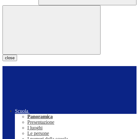
close
Scuola
Panoramica
Presentazione
I luoghi
Le persone
I numeri della scuola