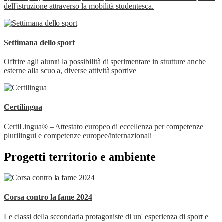
dell'istruzione attraverso la mobilità studentesca.
Settimana dello sport
Offrire agli alunni la possibilità di sperimentare in strutture anche
esterne alla scuola, diverse attività sportive
Certilingua
CertiLingua® – Attestato europeo di eccellenza per competenze
plurilingui e competenze europee/internazionali
Progetti territorio e ambiente
Corsa contro la fame 2024
Le classi della secondaria protagoniste di un' esperienza di sport e