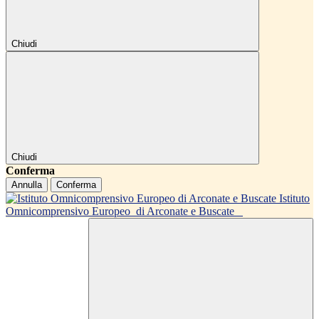
Chiudi
Chiudi
Conferma
Annulla
Conferma
Istituto
Omnicomprensivo Europeo
di Arconate e Buscate