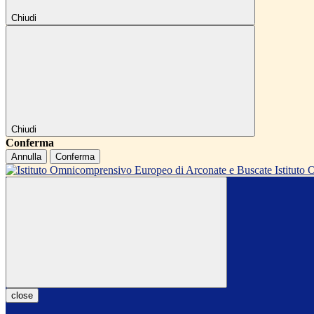
Chiudi
Chiudi
Conferma
Annulla
Conferma
Istitut
close