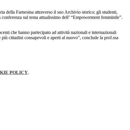
ia della Farnesina attraverso il suo Archivio storico; gli studenti,
a conferenza sul tema attualissimo dell’ “Empowerment femminile”.
centi che hanno partecipato ad attività nazionali e internazionali
e più cittadini consapevoli e aperti al nuovo”, conclude la prof.ssa
KIE POLICY
.