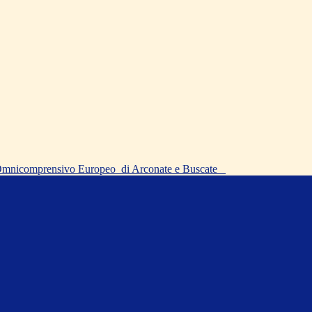
o Omnicomprensivo Europeo
di Arconate e Buscate