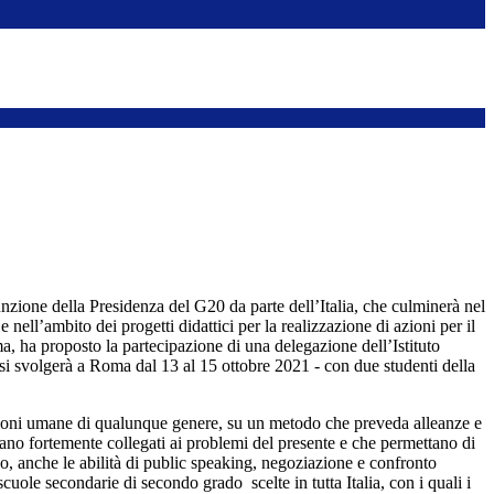
2021
nzione della Presidenza del G20 da parte dell’Italia, che culminerà nel
e nell’ambito dei progetti didattici per la realizzazione di azioni per il
ma, ha proposto la partecipazione di una delegazione dell’Istituto
i svolgerà a Roma dal 13 al 15 ottobre 2021 - con due studenti della
zioni umane di qualunque genere, su un metodo che preveda alleanze e
iano fortemente collegati ai problemi del presente e che permettano di
po, anche le abilità di public speaking, negoziazione e confronto
cuole secondarie di secondo grado scelte in tutta Italia, con i quali i