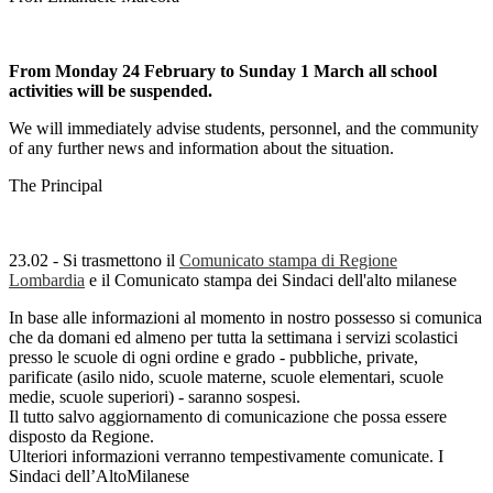
From Monday 24 February to Sunday 1 March all school
activities will be suspended.
We will immediately advise students, personnel, and the community
of any further news and information about the situation.
The Principal
23.02 - Si trasmettono il
Comunicato stampa di Regione
Lombardia
e il Comunicato stampa dei Sindaci dell'alto milanese
In base alle informazioni al momento in nostro possesso si comunica
che da domani ed almeno per tutta la settimana i servizi scolastici
presso le scuole di ogni ordine e grado - pubbliche, private,
parificate (asilo nido, scuole materne, scuole elementari, scuole
medie, scuole superiori) - saranno sospesi.
Il tutto salvo aggiornamento di comunicazione che possa essere
disposto da Regione.
Ulteriori informazioni verranno tempestivamente comunicate. I
Sindaci dell’AltoMilanese