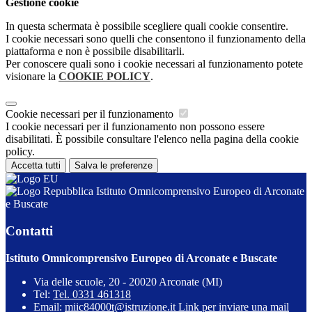
Gestione cookie
In questa schermata è possibile scegliere quali cookie consentire.
I cookie necessari sono quelli che consentono il funzionamento della
piattaforma e non è possibile disabilitarli.
Per conoscere quali sono i cookie necessari al funzionamento potete
visionare la
COOKIE POLICY
.
Cookie necessari per il funzionamento
I cookie necessari per il funzionamento non possono essere
disabilitati. È possibile consultare l'elenco nella pagina della cookie
policy.
Accetta tutti
Salva le preferenze
Istituto Omnicomprensivo Europeo di Arconate
e Buscate
Contatti
Istituto Omnicomprensivo Europeo di Arconate e Buscate
Via delle scuole, 20 - 20020 Arconate (MI)
Tel:
Tel. 0331 461318
Email:
miic84000t@istruzione.it
Link per inviare una mail