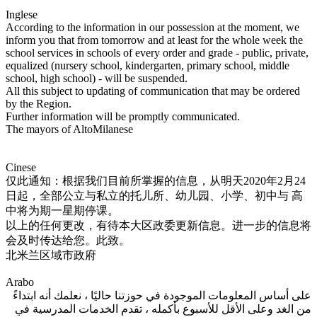
Inglese
According to the information in our possession at the moment, we
inform you that from tomorrow and at least for the whole week the
school services in schools of every order and grade - public, private,
equalized (nursery school, kindergarten, primary school, middle
school, high school) - will be suspended.
All this subject to updating of communication that may be ordered
by the Region.
Further information will be promptly communicated.
The mayors of AltoMilanese
Cinese
仅此通知：根据我们目前所掌握的信息，
从明天2020年2月24
日起，全部公立与私立的托儿所、
幼儿园、小学、初中与 高
中将为期一星期停课。
以上的任何更改，有待本大区政委更新信息。
进一步的信息将
会及时传达给您。此致。
北米兰区域市政府
Arabo
على أساس المعلومات الموجودة في حوزتنا حاليًا ، نعلمك أنه ابتداءً
من الغد وعلى الأقل للأسبوع بأكمله ، تقدم الخدمات المدرسية في