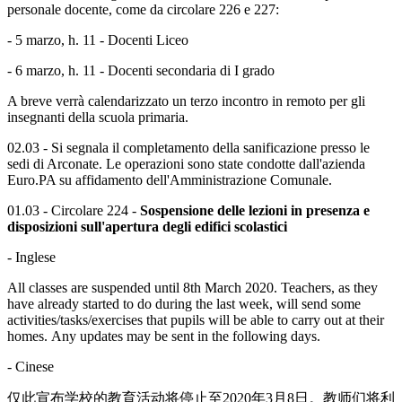
personale docente, come da circolare 226 e 227:
- 5 marzo, h. 11 - Docenti Liceo
- 6 marzo, h. 11 - Docenti secondaria di I grado
A breve verrà calendarizzato un terzo incontro in remoto per gli
insegnanti della scuola primaria.
02.03 - Si segnala il completamento della sanificazione presso le
sedi di Arconate. Le operazioni sono state condotte dall'azienda
Euro.PA su affidamento dell'Amministrazione Comunale.
01.03 - Circolare 224 -
Sospensione delle lezioni in presenza e
disposizioni sull'apertura degli edifici scolastici
- Inglese
All classes are suspended until 8th March 2020. Teachers, as they
have already started to do during the last week, will send some
activities/tasks/exercises that pupils will be able to carry out at their
homes. Any updates may be sent in the following days.
- Cinese
仅此宣布学校的教育活动将停止至2020年3月8日。教师们将利