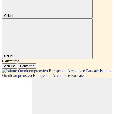
Chiudi
Chiudi
Conferma
Annulla
Conferma
Istituto
Omnicomprensivo Europeo
di Arconate e Buscate