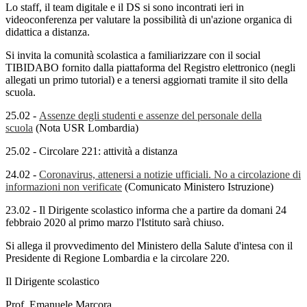
Lo staff, il team digitale e il DS si sono incontrati ieri in
videoconferenza per valutare la possibilità di un'azione organica di
didattica a distanza.
Si invita la comunità scolastica a familiarizzare con il social
TIBIDABO fornito dalla piattaforma del Registro elettronico (negli
allegati un primo tutorial) e a tenersi aggiornati tramite il sito della
scuola.
25.02 -
Assenze degli studenti e assenze del personale della
scuola
(Nota USR Lombardia)
25.02 - Circolare 221: attività a distanza
24.02 -
Coronavirus, attenersi a notizie ufficiali. No a circolazione di
informazioni non verificate
(Comunicato Ministero Istruzione)
23.02 - Il Dirigente scolastico informa che a partire da domani 24
febbraio 2020 al primo marzo l'Istituto sarà chiuso.
Si allega il provvedimento del Ministero della Salute d'intesa con il
Presidente di Regione Lombardia e la circolare 220.
Il Dirigente scolastico
Prof. Emanuele Marcora