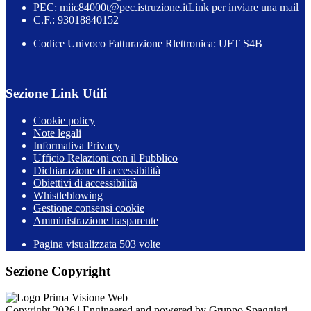
PEC:
miic84000t@pec.istruzione.it
Link per inviare una mail
C.F.: 93018840152
Codice Univoco Fatturazione Rlettronica: UFT S4B
Sezione Link Utili
Cookie policy
Note legali
Informativa Privacy
Ufficio Relazioni con il Pubblico
Dichiarazione di accessibilità
Obiettivi di accessibilità
Whistleblowing
Gestione consensi cookie
Amministrazione trasparente
Pagina visualizzata
503
volte
Sezione Copyright
Copyright 2026 | Engineered and powered by Gruppo Spaggiari