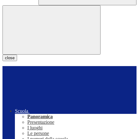
close
Scuola
Panoramica
Presentazione
I luoghi
Le persone
I numeri della scuola