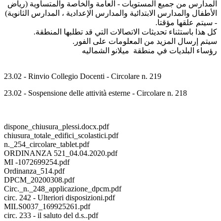
المدارس من جميع المستويات - العامة والخاصة والمتساوية (رياض
الأطفال والمدارس الابتدائية والمدارس الإعدادية ، المدارس الثانوية)
- سيتم علقها مؤقتا.
كل هذا باستثناء تحديثات الاتصالات التي قد تطلبها المنطقة.
سيتم إرسال المزيد من المعلومات على الفور.
رؤساء البلديات في منطقة ميلانو الشماليه
23.02 - Rinvio Collegio Docenti - Circolare n. 219
23.02 - Sospensione delle attività esterne - Circolare n. 218
dispone_chiusura_plessi.docx.pdf
chiusura_totale_edifici_scolastici.pdf
n._254_circolare_tablet.pdf
ORDINANZA 521_04.04.2020.pdf
MI -1072699254.pdf
Ordinanza_514.pdf
DPCM_20200308.pdf
Circ._n._248_applicazione_dpcm.pdf
circ. 242 - Ulteriori disposizioni.pdf
MILS0037_169925261.pdf
circ. 233 - il saluto del d.s..pdf