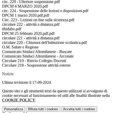
circ. 229 - Ulteriore sospensione.pdf
DPCM 4 MARZO 2020.pdf
circ. 224 - Sospensione delle lezioni e disposizioni.pdf
DPCM 1 marzo 2020.pdf.pdf
Circ. 223 - Lezioni on line sulla sicurezza.pdf
circolare 222 - attività a distanza.pdf
tibidabo.pdf
DPCM 25 febbraio 2020.pdf.pdf
circolare 221 - attività a distanza.pdf
circolare 220 - Chiusura dell'Istituzione scolastica.pdf
O.M. Salute e Regione
Comunicato Sindaci Altomilanese - Buscate
Comunicato Sindaci Altomilanese - Arconate
Circolare 219 - Rinvio Collegio Docenti
Circolare 218 - Sospensione attività esterne
Notizie
Ultima revisione il 17-09-2024
Questo sito o gli strumenti terzi da questo utilizzati si avvalgono di
cookie necessari al funzionamento ed utili alle finalità illustrate nella
COOKIE POLICY
.
Personalizza
Rifiuta tutti
i cookies
Accetta tutti
i cookies