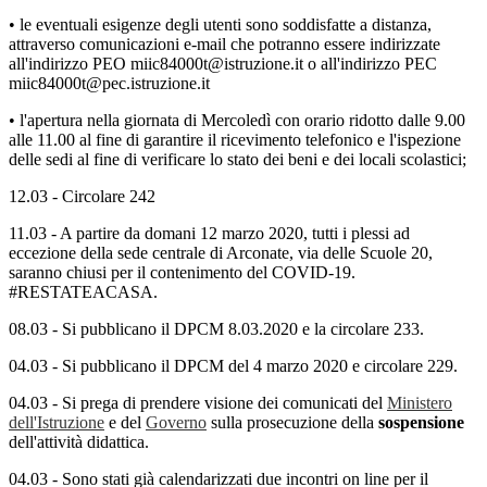
• le eventuali esigenze degli utenti sono soddisfatte a distanza,
attraverso comunicazioni e-mail che potranno essere indirizzate
all'indirizzo PEO miic84000t@istruzione.it o all'indirizzo PEC
miic84000t@pec.istruzione.it
• l'apertura nella giornata di
Mercoledì
con orario ridotto
dalle 9.00
alle 11.00
al fine di garantire il
ricevimento telefonico
e l'ispezione
delle sedi al fine di verificare lo stato dei beni e dei locali scolastici;
12.03 - Circolare 242
11.03 - A partire da domani 12 marzo 2020, tutti i plessi ad
eccezione della sede centrale di Arconate, via delle Scuole 20,
saranno chiusi per il contenimento del COVID-19.
#RESTATEACASA.
08.03 - Si pubblicano il DPCM 8.03.2020 e la circolare 233.
04.03 - Si pubblicano il DPCM del 4 marzo 2020 e circolare 229.
04.03 - Si prega di prendere visione dei comunicati del
Ministero
dell'Istruzione
e del
Governo
sulla prosecuzione della
sospensione
dell'attività didattica.
04.03 - Sono stati già calendarizzati due incontri on line per il