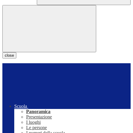
close
Scuola
Panoramica
Presentazione
I luoghi
Le persone
I numeri della scuola