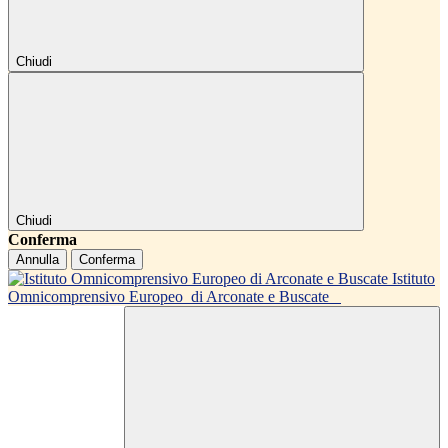
Chiudi
Chiudi
Conferma
Annulla
Conferma
Istituto
Omnicomprensivo Europeo
di Arconate e Buscate