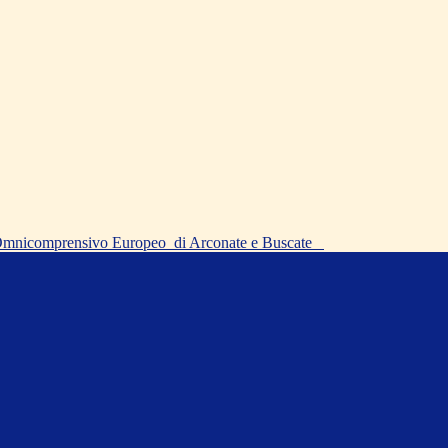
o Omnicomprensivo Europeo
di Arconate e Buscate