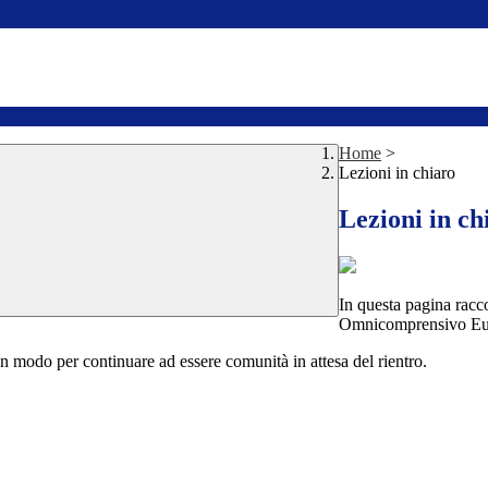
Home
>
Lezioni in chiaro
Lezioni in ch
In questa pagina racco
Omnicomprensivo Eur
un modo per continuare ad essere comunità in attesa del rientro.