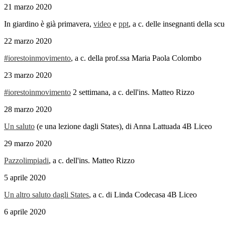
21 marzo 2020
In giardino è già primavera,
video
e
ppt
, a c. delle insegnanti della sc
22 marzo 2020
#iorestoinmovimento
, a c. della prof.ssa Maria Paola Colombo
23 marzo 2020
#iorestoinmovimento
2 settimana, a c. dell'ins. Matteo Rizzo
28 marzo 2020
Un saluto
(e una lezione dagli States), di Anna Lattuada 4B Liceo
29 marzo 2020
Pazzolimpiadi
, a c. dell'ins. Matteo Rizzo
5 aprile 2020
Un altro saluto dagli States
, a c. di Linda Codecasa 4B Liceo
6 aprile 2020