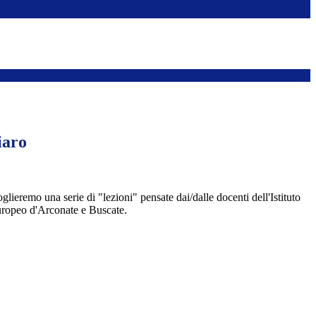
iaro
glieremo una serie di "lezioni" pensate dai/dalle docenti dell'Istituto
opeo d'Arconate e Buscate.