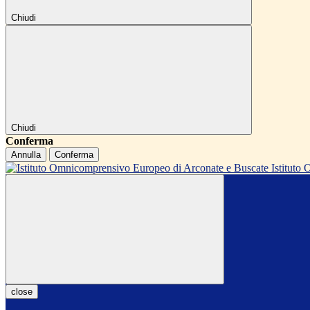
Chiudi
Chiudi
Conferma
Annulla
Conferma
Istitut
close