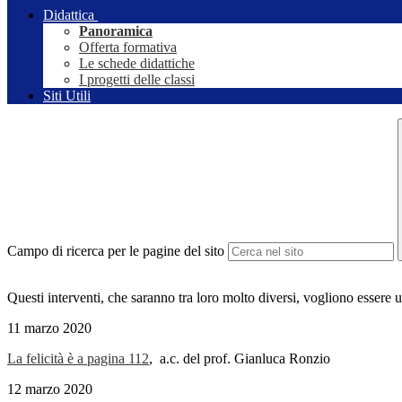
Didattica
Panoramica
Offerta formativa
Le schede didattiche
I progetti delle classi
Siti Utili
Campo di ricerca per le pagine del sito
Questi interventi, che saranno tra loro molto diversi, vogliono essere 
11 marzo 2020
La felicità è a pagina 112
, a.c. del prof. Gianluca Ronzio
12 marzo 2020