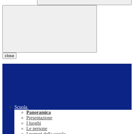
close
Scuola
Panoramica
Presentazione
I luoghi
Le persone
I numeri della scuola