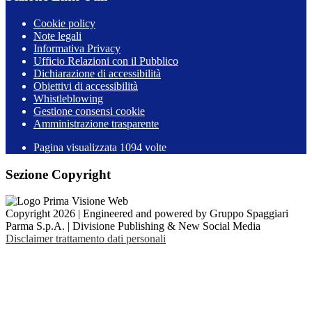
Cookie policy
Note legali
Informativa Privacy
Ufficio Relazioni con il Pubblico
Dichiarazione di accessibilità
Obiettivi di accessibilità
Whistleblowing
Gestione consensi cookie
Amministrazione trasparente
Pagina visualizzata
1094
volte
Sezione Copyright
Copyright 2026 | Engineered and powered by Gruppo Spaggiari
Parma S.p.A. | Divisione Publishing & New Social Media
Disclaimer trattamento dati personali