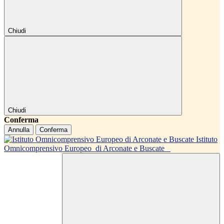
Chiudi
Chiudi
Conferma
Annulla
Conferma
Istituto
Omnicomprensivo Europeo
di Arconate e Buscate