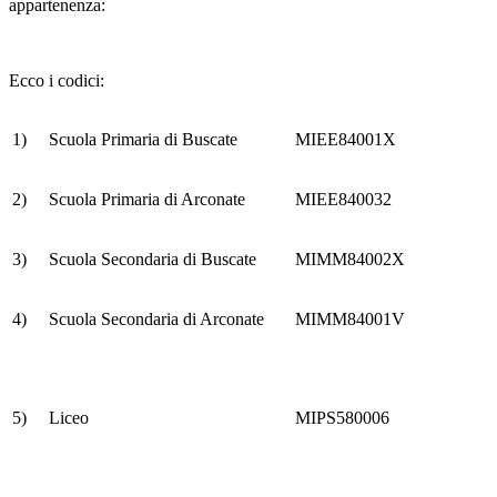
appartenenza:
Ecco i codici:
1)
Scuola Primaria di Buscate
MIEE84001X
2)
Scuola Primaria di Arconate
MIEE840032
3)
Scuola Secondaria di Buscate
MIMM84002X
4)
Scuola Secondaria di Arconate
MIMM84001V
5)
Liceo
MIPS580006