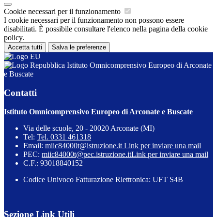
Cookie necessari per il funzionamento
I cookie necessari per il funzionamento non possono essere
disabilitati. È possibile consultare l'elenco nella pagina della cookie
policy.
Accetta tutti
Salva le preferenze
Istituto Omnicomprensivo Europeo di Arconate
e Buscate
Contatti
Istituto Omnicomprensivo Europeo di Arconate e Buscate
Via delle scuole, 20 - 20020 Arconate (MI)
Tel:
Tel. 0331 461318
Email:
miic84000t@istruzione.it
Link per inviare una mail
PEC:
miic84000t@pec.istruzione.it
Link per inviare una mail
C.F.: 93018840152
Codice Univoco Fatturazione Rlettronica: UFT S4B
Sezione Link Utili