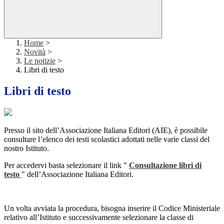
Home
>
Novità
>
Le notizie
>
Libri di testo
Libri di testo
Presso il sito dell’Associazione Italiana Editori (AIE), è possibile
consultare l’elenco dei testi scolastici adottati nelle varie classi del
nostro Istituto.
Per accedervi basta selezionare il link "
Consultazione libri di
testo
" dell’Associazione Italiana Editori.
Un volta avviata la procedura, bisogna inserire il Codice Ministeriale
relativo all’Istituto e successivamente selezionare la classe di