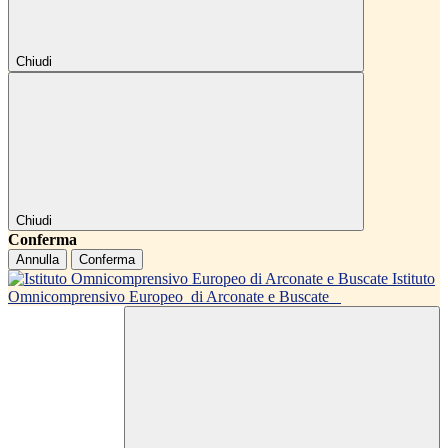
Chiudi
Chiudi
Conferma
Annulla
Conferma
Istituto
Omnicomprensivo Europeo
di Arconate e Buscate