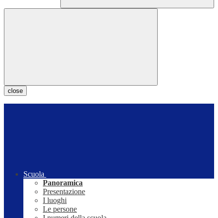
close
Scuola
Panoramica
Presentazione
I luoghi
Le persone
I numeri della scuola