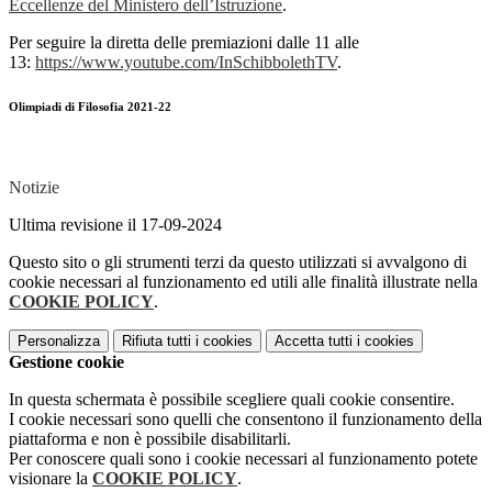
Eccellenze del Ministero dell’Istruzione
.
Per seguire la diretta delle premiazioni dalle 11 alle
13:
https://www.youtube.com/
InSchibbolethTV
.
Olimpiadi di Filosofia 2021-22
Notizie
Ultima revisione il 17-09-2024
Questo sito o gli strumenti terzi da questo utilizzati si avvalgono di
cookie necessari al funzionamento ed utili alle finalità illustrate nella
COOKIE POLICY
.
Personalizza
Rifiuta tutti
i cookies
Accetta tutti
i cookies
Gestione cookie
In questa schermata è possibile scegliere quali cookie consentire.
I cookie necessari sono quelli che consentono il funzionamento della
piattaforma e non è possibile disabilitarli.
Per conoscere quali sono i cookie necessari al funzionamento potete
visionare la
COOKIE POLICY
.