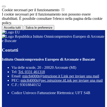
Cookie necessari per il funzionamento
I cookie necessari per il funzionamento non possono essere
disabilitati. È possibile consultare l'elenco nella pagina della cookie
policy.
Accetta tutti
Salva le preferenze
Istituto Omnicomprensivo Europeo di Arconate
e Buscate
Contatti
Istituto Omnicomprensivo Europeo di Arconate e Buscate
Via delle scuole, 20 - 20020 Arconate (MI)
Tel:
Tel. 0331 461318
Email:
miic84000t@istruzione.it
Link per inviare una mail
PEC:
miic84000t@pec.istruzione.it
Link per inviare una mail
C.F.: 93018840152
Codice Univoco Fatturazione Rlettronica: UFT S4B