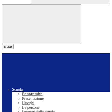
close
Scuola
Panoramica
Presentazione
I luoghi
Le persone
I numeri della scuola