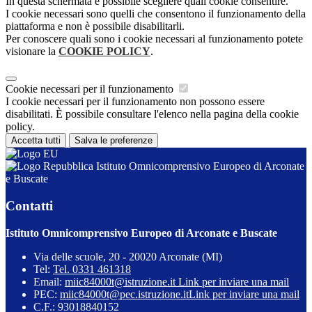
In questa schermata è possibile scegliere quali cookie consentire.
I cookie necessari sono quelli che consentono il funzionamento della
piattaforma e non è possibile disabilitarli.
Per conoscere quali sono i cookie necessari al funzionamento potete
visionare la
COOKIE POLICY
.
Cookie necessari per il funzionamento
I cookie necessari per il funzionamento non possono essere
disabilitati. È possibile consultare l'elenco nella pagina della cookie
policy.
Accetta tutti
Salva le preferenze
Istituto Omnicomprensivo Europeo di Arconate
e Buscate
Contatti
Istituto Omnicomprensivo Europeo di Arconate e Buscate
Via delle scuole, 20 - 20020 Arconate (MI)
Tel:
Tel. 0331 461318
Email:
miic84000t@istruzione.it
Link per inviare una mail
PEC:
miic84000t@pec.istruzione.it
Link per inviare una mail
C.F.: 93018840152