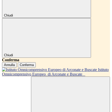
Chiudi
Chiudi
Conferma
Annulla
Conferma
Istituto
Omnicomprensivo Europeo
di Arconate e Buscate