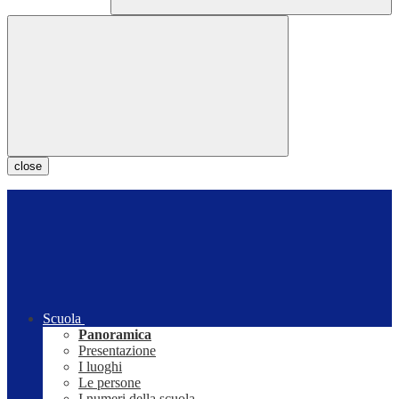
close
Scuola
Panoramica
Presentazione
I luoghi
Le persone
I numeri della scuola