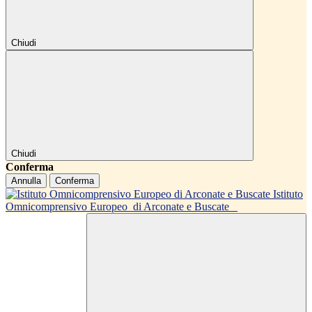
Chiudi
Chiudi
Conferma
Annulla
Conferma
Istituto
Omnicomprensivo Europeo
di Arconate e Buscate