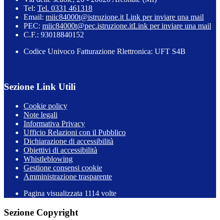
Tel:
Tel. 0331 461318
Email:
miic84000t@istruzione.it
Link per inviare una mail
PEC:
miic84000t@pec.istruzione.it
Link per inviare una mail
C.F.: 93018840152
Codice Univoco Fatturazione Rlettronica: UFT S4B
Sezione Link Utili
Cookie policy
Note legali
Informativa Privacy
Ufficio Relazioni con il Pubblico
Dichiarazione di accessibilità
Obiettivi di accessibilità
Whistleblowing
Gestione consensi cookie
Amministrazione trasparente
Pagina visualizzata
1114
volte
Sezione Copyright