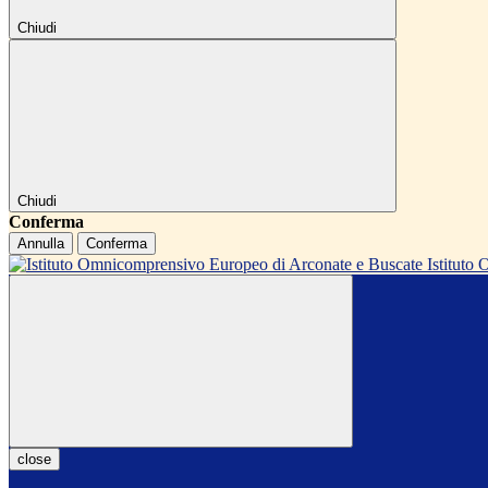
Chiudi
Chiudi
Conferma
Annulla
Conferma
Istitut
close