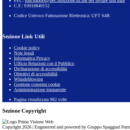
PEC:
miic84000t@pec.istruzione.it
Link per inviare una mail
C.F.: 93018840152
Codice Univoco Fatturazione Rlettronica: UFT S4B
Sezione Link Utili
Cookie policy
Note legali
Informativa Privacy
Ufficio Relazioni con il Pubblico
Dichiarazione di accessibilità
Obiettivi di accessibilità
Whistleblowing
Gestione consensi cookie
Amministrazione trasparente
Pagina visualizzata
982
volte
Sezione Copyright
Copyright 2026 | Engineered and powered by Gruppo Spaggiari Parm