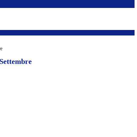
re
 Settembre