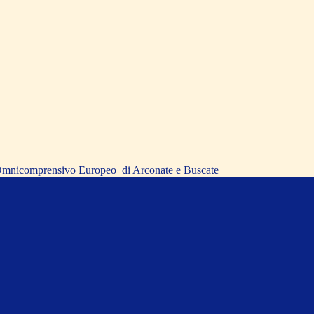
o Omnicomprensivo Europeo
di Arconate e Buscate