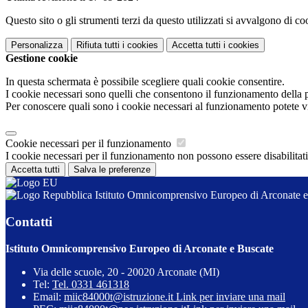
Questo sito o gli strumenti terzi da questo utilizzati si avvalgono di coo
Personalizza
Rifiuta tutti
i cookies
Accetta tutti
i cookies
Gestione cookie
In questa schermata è possibile scegliere quali cookie consentire.
I cookie necessari sono quelli che consentono il funzionamento della pi
Per conoscere quali sono i cookie necessari al funzionamento potete v
Cookie necessari per il funzionamento
I cookie necessari per il funzionamento non possono essere disabilitati.
Accetta tutti
Salva le preferenze
Istituto Omnicomprensivo Europeo di Arconate e
Contatti
Istituto Omnicomprensivo Europeo di Arconate e Buscate
Via delle scuole, 20 - 20020 Arconate (MI)
Tel:
Tel. 0331 461318
Email:
miic84000t@istruzione.it
Link per inviare una mail