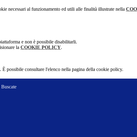
kie necessari al funzionamento ed utili alle finalità illustrate nella
COO
attaforma e non è possibile disabilitarli.
isionare la
COOKIE POLICY
.
 È possibile consultare l'elenco nella pagina della cookie policy.
 Buscate