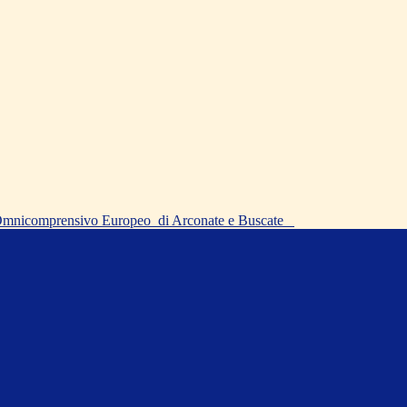
o Omnicomprensivo Europeo
di Arconate e Buscate