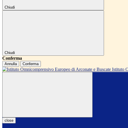
Chiudi
Chiudi
Conferma
Annulla
Conferma
Istitut
close