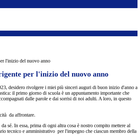
er l'inizio del nuovo anno
rigente per l'inizio del nuovo anno
3, desidero rivolgere i miei più sinceri auguri di buon inizio d'anno a
lastica: il primo giorno di scuola è un appuntamento importante che
compagnati dalle parole e dai sorrisi di noi adulti. A loro, in questo
cità da affrontare.
da sé. In essa, prima di ogni altra cosa è nostro compito mettere al
iliario tecnico e amministrativo per l'impegno che ciascun membro della