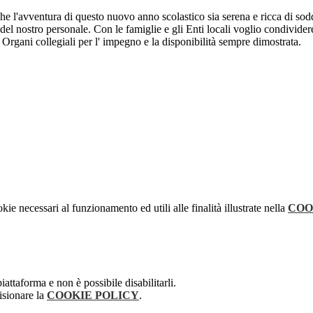
che l'avventura di questo nuovo anno scolastico sia serena e ricca di sodd
del nostro personale. Con le famiglie e gli Enti locali voglio condivide
 Organi collegiali per l' impegno e la disponibilità sempre dimostrata.
kie necessari al funzionamento ed utili alle finalità illustrate nella
COO
attaforma e non è possibile disabilitarli.
isionare la
COOKIE POLICY
.