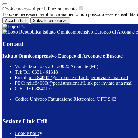
Cookie necessari per il funzionamento
I cookie necessari per il funzionamento non possono essere disabilitati.
Accetta tutti
Salva le preferenze
Istituto Omnicomprensivo Europeo di Arconate e
Contatti
Istituto Omnicomprensivo Europeo di Arconate e Buscate
Via delle scuole, 20 - 20020 Arconate (MI)
Tel:
Tel. 0331 461318
Email:
miic84000t@istruzione.it
Link per inviare una mail
PEC:
miic84000t@pec.istruzione.it
Link per inviare una mail
C.F.: 93018840152
Codice Univoco Fatturazione Rlettronica: UFT S4B
Sezione Link Utili
Cookie policy