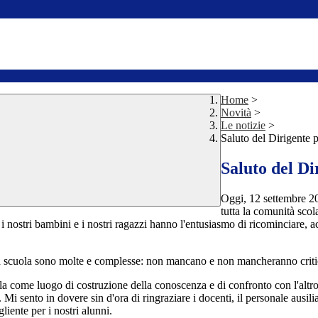
Home
>
Novità
>
Le notizie
>
Saluto del Dirigente p
Saluto del Di
Oggi, 12 settembre 202
tutta la comunità sco
 nostri bambini e i nostri ragazzi hanno l'entusiasmo di ricominciare, ac
lla scuola sono molte e complesse: non mancano e non mancheranno criti
a come luogo di costruzione della conoscenza e di confronto con l'altro 
 Mi sento in dovere sin d'ora di ringraziare i docenti, il personale aus
liente per i nostri alunni.