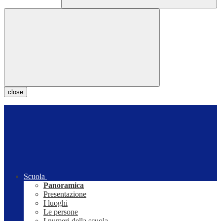
close
Scuola
Panoramica
Presentazione
I luoghi
Le persone
I numeri della scuola