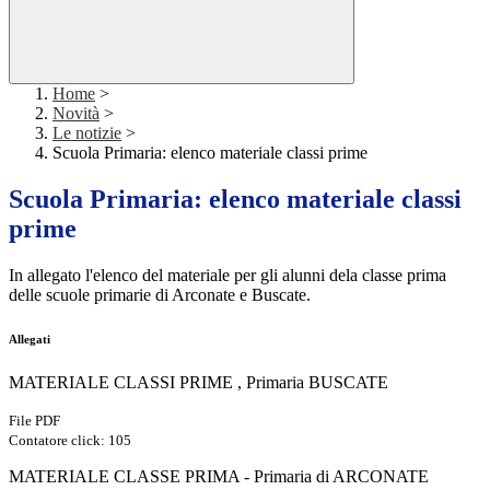
Home
>
Novità
>
Le notizie
>
Scuola Primaria: elenco materiale classi prime
Scuola Primaria: elenco materiale classi
prime
In allegato l'elenco del materiale per gli alunni dela classe prima
delle scuole primarie di Arconate e Buscate.
Allegati
MATERIALE CLASSI PRIME , Primaria BUSCATE
File PDF
Contatore click: 105
MATERIALE CLASSE PRIMA - Primaria di ARCONATE