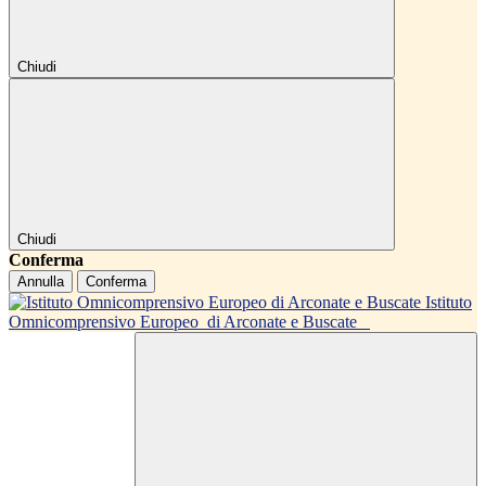
Chiudi
Chiudi
Conferma
Annulla
Conferma
Istituto
Omnicomprensivo Europeo
di Arconate e Buscate