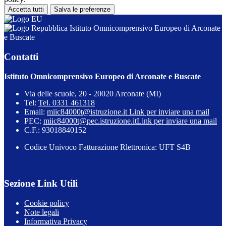
Accetta tutti
Salva le preferenze
Istituto Omnicomprensivo Europeo di Arconate
e Buscate
Contatti
Istituto Omnicomprensivo Europeo di Arconate e Buscate
Via delle scuole, 20 - 20020 Arconate (MI)
Tel:
Tel. 0331 461318
Email:
miic84000t@istruzione.it
Link per inviare una mail
PEC:
miic84000t@pec.istruzione.it
Link per inviare una mail
C.F.: 93018840152
Codice Univoco Fatturazione Rlettronica: UFT S4B
Sezione Link Utili
Cookie policy
Note legali
Informativa Privacy