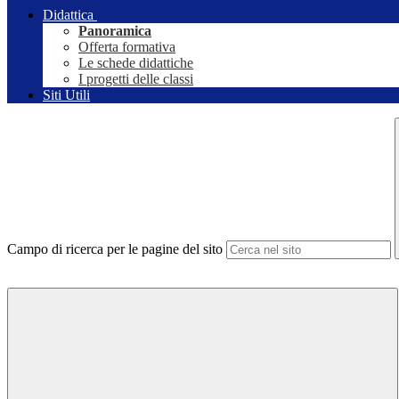
Didattica
Panoramica
Offerta formativa
Le schede didattiche
I progetti delle classi
Siti Utili
Campo di ricerca per le pagine del sito