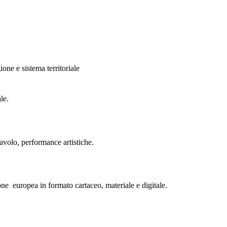
one e sistema territoriale
le.
tavolo, performance artistiche.
nione europea in formato cartaceo, materiale e digitale.