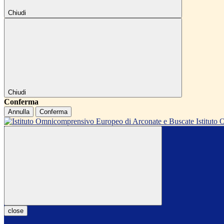
Chiudi
Chiudi
Conferma
Annulla
Conferma
Istitut
close