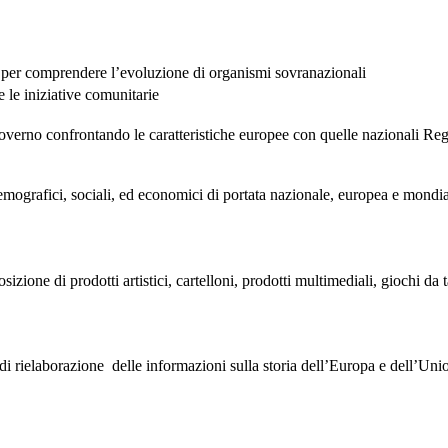
deo per comprendere l’evoluzione di organismi sovranazionali
re le iniziative comunitarie
 governo confrontando le caratteristiche europee con quelle nazionali Regi
 demografici, sociali, ed economici di portata nazionale, europea e mondia
zione di prodotti artistici, cartelloni, prodotti multimediali, giochi da 
ca e di rielaborazione delle informazioni sulla storia dell’Europa e dell’U