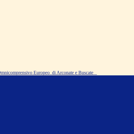
o Omnicomprensivo Europeo
di Arconate e Buscate