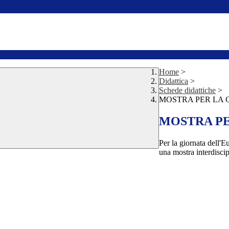
Home
>
Didattica
>
Schede didattiche
>
MOSTRA PER LA 
MOSTRA PE
Per la giornata dell'E
una mostra interdiscip