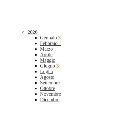
2026
Gennaio
3
Febbraio
1
Marzo
Aprile
Maggio
Giugno
3
Luglio
Agosto
Settembre
Ottobre
Novembre
Dicembre