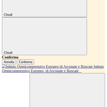
Chiudi
Chiudi
Conferma
Annulla
Conferma
Istituto
Omnicomprensivo Europeo
di Arconate e Buscate