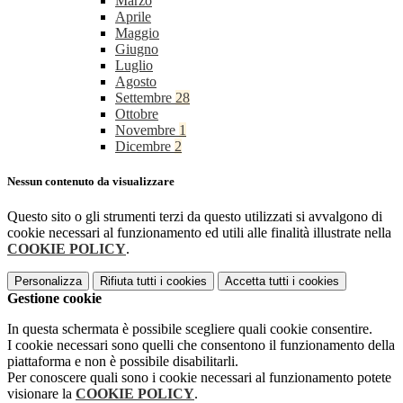
Marzo
Aprile
Maggio
Giugno
Luglio
Agosto
Settembre
28
Ottobre
Novembre
1
Dicembre
2
Nessun contenuto da visualizzare
Questo sito o gli strumenti terzi da questo utilizzati si avvalgono di
cookie necessari al funzionamento ed utili alle finalità illustrate nella
COOKIE POLICY
.
Personalizza
Rifiuta tutti
i cookies
Accetta tutti
i cookies
Gestione cookie
In questa schermata è possibile scegliere quali cookie consentire.
I cookie necessari sono quelli che consentono il funzionamento della
piattaforma e non è possibile disabilitarli.
Per conoscere quali sono i cookie necessari al funzionamento potete
visionare la
COOKIE POLICY
.