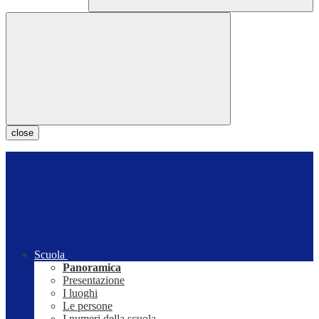
close
Scuola
Panoramica
Presentazione
I luoghi
Le persone
I numeri della scuola