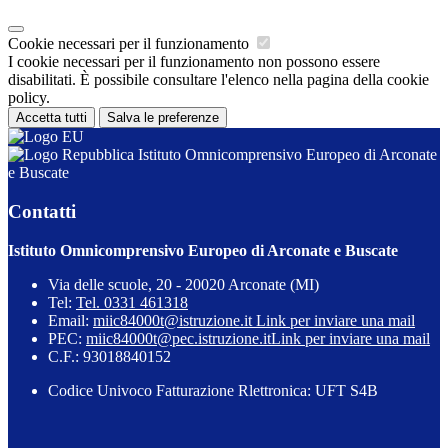
Cookie necessari per il funzionamento
I cookie necessari per il funzionamento non possono essere
disabilitati. È possibile consultare l'elenco nella pagina della cookie
policy.
Accetta tutti
Salva le preferenze
Istituto Omnicomprensivo Europeo di Arconate
e Buscate
Contatti
Istituto Omnicomprensivo Europeo di Arconate e Buscate
Via delle scuole, 20 - 20020 Arconate (MI)
Tel:
Tel. 0331 461318
Email:
miic84000t@istruzione.it
Link per inviare una mail
PEC:
miic84000t@pec.istruzione.it
Link per inviare una mail
C.F.: 93018840152
Codice Univoco Fatturazione Rlettronica: UFT S4B