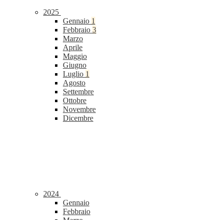
2025
Gennaio
1
Febbraio
3
Marzo
Aprile
Maggio
Giugno
Luglio
1
Agosto
Settembre
Ottobre
Novembre
Dicembre
2024
Gennaio
Febbraio