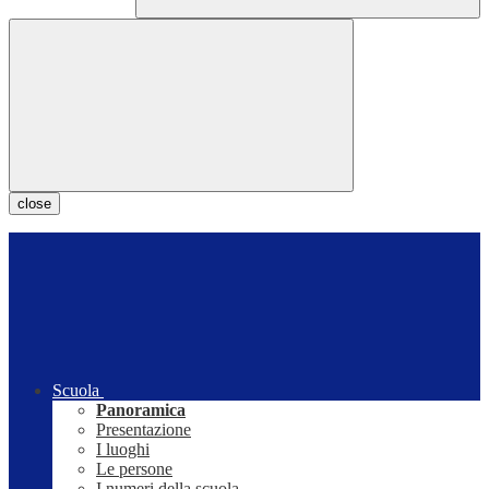
close
Scuola
Panoramica
Presentazione
I luoghi
Le persone
I numeri della scuola