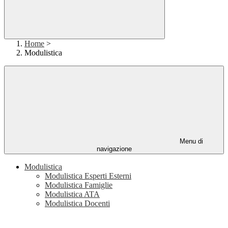
Home
>
Modulistica
Menu di
navigazione
Modulistica
Modulistica Esperti Esterni
Modulistica Famiglie
Modulistica ATA
Modulistica Docenti