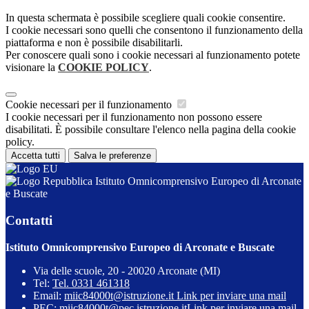
In questa schermata è possibile scegliere quali cookie consentire.
I cookie necessari sono quelli che consentono il funzionamento della
piattaforma e non è possibile disabilitarli.
Per conoscere quali sono i cookie necessari al funzionamento potete
visionare la
COOKIE POLICY
.
Cookie necessari per il funzionamento
I cookie necessari per il funzionamento non possono essere
disabilitati. È possibile consultare l'elenco nella pagina della cookie
policy.
Accetta tutti
Salva le preferenze
Istituto Omnicomprensivo Europeo di Arconate
e Buscate
Contatti
Istituto Omnicomprensivo Europeo di Arconate e Buscate
Via delle scuole, 20 - 20020 Arconate (MI)
Tel:
Tel. 0331 461318
Email:
miic84000t@istruzione.it
Link per inviare una mail
PEC:
miic84000t@pec.istruzione.it
Link per inviare una mail