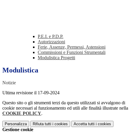
P.E.I. e P.D.P.
Autorizzazioni
Ferie, Assenze, Permessi, Astensioni
Commissioni e Funzioni Strumentali
Modulistica Progetti
Modulistica
Notizie
Ultima revisione il 17-09-2024
Questo sito o gli strumenti terzi da questo utilizzati si avvalgono di
cookie necessari al funzionamento ed utili alle finalità illustrate nella
COOKIE POLICY
.
Personalizza
Rifiuta tutti
i cookies
Accetta tutti
i cookies
Gestione cookie