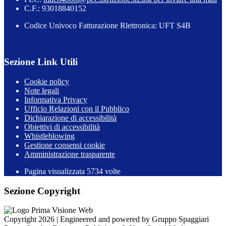
C.F.: 93018840152
Codice Univoco Fatturazione Rlettronica: UFT S4B
Sezione Link Utili
Cookie policy
Note legali
Informativa Privacy
Ufficio Relazioni con il Pubblico
Dichiarazione di accessibilità
Obiettivi di accessibilità
Whistleblowing
Gestione consensi cookie
Amministrazione trasparente
Pagina visualizzata
5734
volte
Sezione Copyright
Copyright 2026 | Engineered and powered by Gruppo Spaggiari