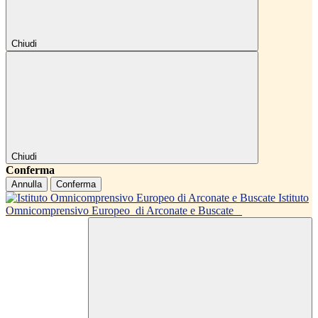
Chiudi
Chiudi
Conferma
Annulla
Conferma
Istituto
Omnicomprensivo Europeo
di Arconate e Buscate