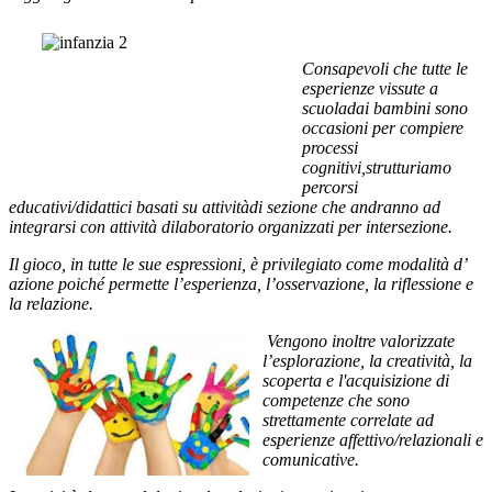
Consapevoli che tutte le
esperienze vissute a
scuola
dai bambini sono
occasioni per compiere
processi
cognitivi,
strutturiamo
percorsi
educativi/didattici basati su attività
di sezione che andranno ad
integrarsi con attività di
laboratorio organizzati per intersezione.
Il gioco, in tutte le sue espressioni, è privilegiato come modalità d’
azione poiché permette l’esperienza, l’osservazione, la riflessione e
la relazione.
Vengono inoltre valorizzate
l’esplorazione, la creatività, la
scoperta e l'acquisizione di
competenze che sono
strettamente correlate ad
esperienze affettivo/relazionali e
comunicative.