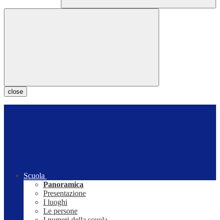
close
Scuola
Panoramica
Presentazione
I luoghi
Le persone
I numeri della scuola