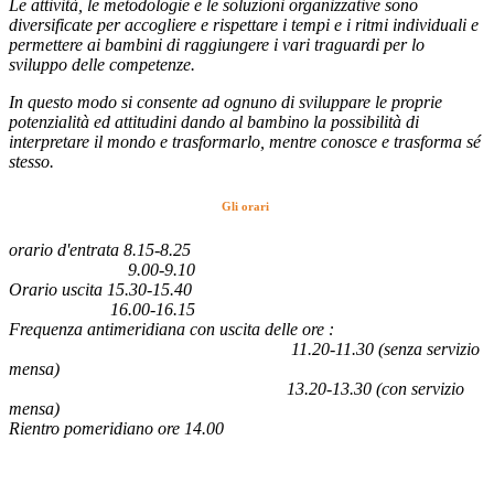
Le attività, le metodologie e le soluzioni organizzative sono
diversificate per accogliere e rispettare i tempi e i ritmi individuali e
permettere ai bambini di raggiungere i vari traguardi per lo
sviluppo delle competenze.
In questo modo si consente ad ognuno di sviluppare le proprie
potenzialità ed attitudini dando al bambino la possibilità di
interpretare il mondo e trasformarlo, mentre conosce e trasforma sé
stesso.
Gli orari
orario d'entrata 8.15-8.25
9.00-9.10
Orario uscita 15.30-15.40
16.00-16.15
Frequenza antimeridiana con uscita delle ore :
11.20-11.30 (senza servizio
mensa)
13.20-13.30 (con servizio
mensa)
Rientro pomeridiano ore 14.00