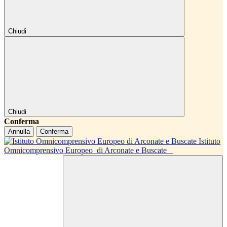
Chiudi
Chiudi
Conferma
Annulla
Conferma
Istituto
Omnicomprensivo Europeo
di Arconate e Buscate