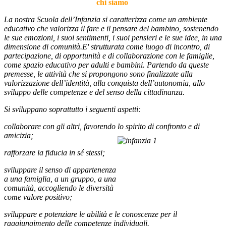
chi siamo
La nostra Scuola dell’Infanzia si caratterizza come un ambiente
educativo che valorizza il fare e il pensare del bambino, sostenendo
le sue emozioni, i suoi sentimenti, i suoi pensieri e le sue idee, in una
dimensione di comunità.
E' strutturata come luogo di incontro, di
partecipazione, di opportunità e di collaborazione con le famiglie,
come spazio educativo per adulti e bambini. Partendo da queste
premesse, le attività che si propongono sono finalizzate alla
valorizzazione dell’identità, alla conquista dell’autonomia, allo
sviluppo delle competenze e del senso della cittadinanza.
Si sviluppano soprattutto i seguenti aspetti:
collaborare con gli altri, favorendo lo spirito di confronto e di
amicizia;
rafforzare la fiducia in sé stessi;
sviluppare il senso di appartenenza
a una famiglia, a un gruppo, a una
comunità, accogliendo le diversità
come valore positivo;
sviluppare e potenziare le abilità e le conoscenze per il
raggiungimento delle competenze individuali.