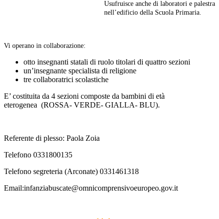
Usufruisce anche di laboratori e palestra
nell’edificio della Scuola Primaria.
Vi operano in collaborazione:
otto insegnanti statali di ruolo titolari di quattro sezioni
un’insegnante specialista di religione
tre collaboratrici scolastiche
E’ costituita da 4 sezioni composte da bambini di età
eterogenea (ROSSA- VERDE- GIALLA- BLU).
Referente di plesso: Paola Zoia
Telefono 0331800135
Telefono segreteria (Arconate) 0331461318
Email:infanziabuscate@omnicomprensivoeuropeo.gov.it