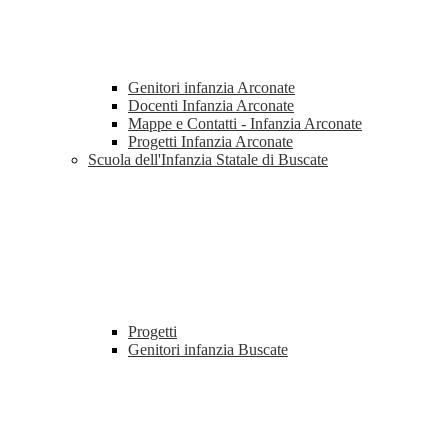
Genitori infanzia Arconate
Docenti Infanzia Arconate
Mappe e Contatti - Infanzia Arconate
Progetti Infanzia Arconate
Scuola dell'Infanzia Statale di Buscate
Progetti
Genitori infanzia Buscate