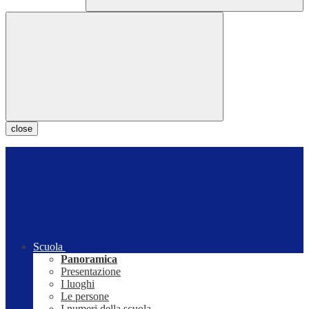
close
Scuola
Panoramica
Presentazione
I luoghi
Le persone
I numeri della scuola