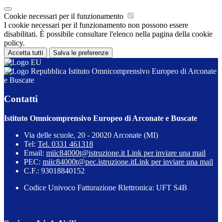
Cookie necessari per il funzionamento
I cookie necessari per il funzionamento non possono essere
disabilitati. È possibile consultare l'elenco nella pagina della cookie
policy.
Accetta tutti
Salva le preferenze
Istituto Omnicomprensivo Europeo di Arconate
e Buscate
Contatti
Istituto Omnicomprensivo Europeo di Arconate e Buscate
Via delle scuole, 20 - 20020 Arconate (MI)
Tel:
Tel. 0331 461318
Email:
miic84000t@istruzione.it
Link per inviare una mail
PEC:
miic84000t@pec.istruzione.it
Link per inviare una mail
C.F.: 93018840152
Codice Univoco Fatturazione Rlettronica: UFT S4B