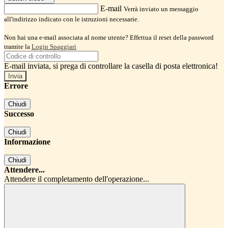
E-mail
Verrà inviato un messaggio
all'indirizzo indicato con le istruzioni necessarie.
Non hai una e-mail associata al nome utente? Effettua il reset della password
tramite la
Login Spaggiari
E-mail inviata, si prega di controllare la casella di posta elettronica!
Errore
Chiudi
Successo
Chiudi
Informazione
Chiudi
Attendere...
Attendere il completamento dell'operazione...