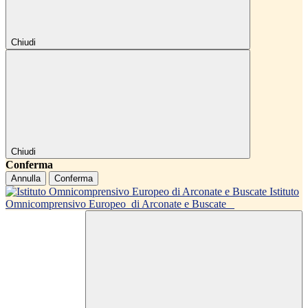
Chiudi
Chiudi
Conferma
Annulla
Conferma
Istituto
Omnicomprensivo Europeo
di Arconate e Buscate