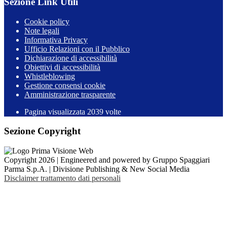
Sezione Link Utili
Cookie policy
Note legali
Informativa Privacy
Ufficio Relazioni con il Pubblico
Dichiarazione di accessibilità
Obiettivi di accessibilità
Whistleblowing
Gestione consensi cookie
Amministrazione trasparente
Pagina visualizzata
2039
volte
Sezione Copyright
Copyright 2026 | Engineered and powered by Gruppo Spaggiari
Parma S.p.A. | Divisione Publishing & New Social Media
Disclaimer trattamento dati personali