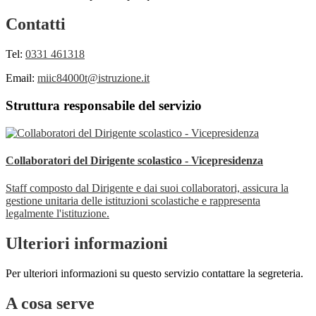
Contatti
Tel:
0331 461318
Email:
miic84000t@istruzione.it
Struttura responsabile del servizio
Collaboratori del Dirigente scolastico - Vicepresidenza
Staff composto dal Dirigente e dai suoi collaboratori, assicura la
gestione unitaria delle istituzioni scolastiche e rappresenta
legalmente l'istituzione.
Ulteriori informazioni
Per ulteriori informazioni su questo servizio contattare la segreteria.
A cosa serve