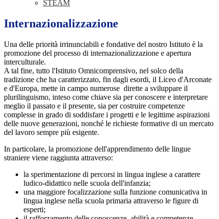
STEAM
Internazionalizzazione
Una delle priorità irrinunciabili e fondative del nostro Istituto è la
promozione del processo di internazionalizzazione e apertura
interculturale.
A tal fine, tutto l'Istituto Omnicomprensivo, nel solco della
tradizione che ha caratterizzato, fin dagli esordi, il Liceo d'Arconate
e d'Europa, mette in campo numerose dirette a sviluppare il
plurilinguismo, inteso come chiave sia per conoscere e interpretare
meglio il passato e il presente, sia per costruire competenze
complesse in grado di soddisfare i progetti e le legittime aspirazioni
delle nuove generazioni, nonché le richieste formative di un mercato
del lavoro sempre più esigente.
In particolare, la promozione dell'apprendimento delle lingue
straniere viene raggiunta attraverso:
la sperimentazione di percorsi in lingua inglese a carattere
ludico-didattico nelle scuola dell'infanzia;
una maggiore focalizzazione sulla funzione comunicativa in
lingua inglese nella scuola primaria attraverso le figure di
esperti;
il rafforzamento delle conoscenze, abilità e competenze