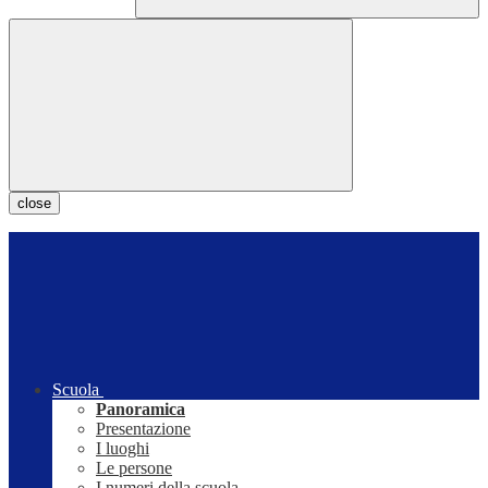
close
Scuola
Panoramica
Presentazione
I luoghi
Le persone
I numeri della scuola