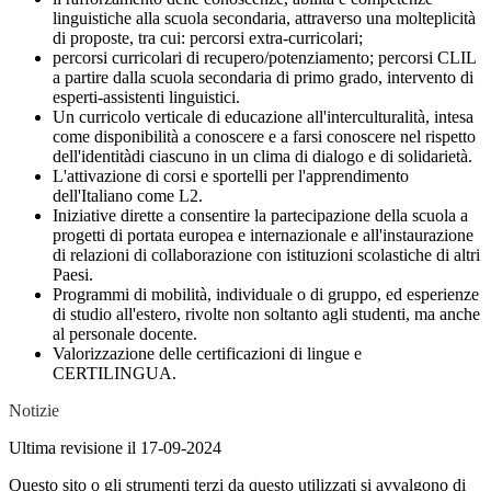
linguistiche alla scuola secondaria, attraverso una molteplicità
di proposte, tra cui: percorsi extra-curricolari;
percorsi curricolari di recupero/potenziamento; percorsi CLIL
a partire dalla scuola secondaria di primo grado, intervento di
esperti-assistenti linguistici.
Un curricolo verticale di educazione all'interculturalità, intesa
come disponibilità a conoscere e a farsi conoscere nel rispetto
dell'identitàdi ciascuno in un clima di dialogo e di solidarietà.
L'attivazione di corsi e sportelli per l'apprendimento
dell'Italiano come L2.
Iniziative dirette a consentire la partecipazione della scuola a
progetti di portata europea e internazionale e all'instaurazione
di relazioni di collaborazione con istituzioni scolastiche di altri
Paesi.
Programmi di mobilità, individuale o di gruppo, ed esperienze
di studio all'estero, rivolte non soltanto agli studenti, ma anche
al personale docente.
Valorizzazione delle certificazioni di lingue e
CERTILINGUA.
Notizie
Ultima revisione il 17-09-2024
Questo sito o gli strumenti terzi da questo utilizzati si avvalgono di