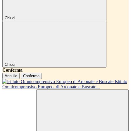
Chiudi
Chiudi
Conferma
Annulla
Conferma
Istituto
Omnicomprensivo Europeo
di Arconate e Buscate