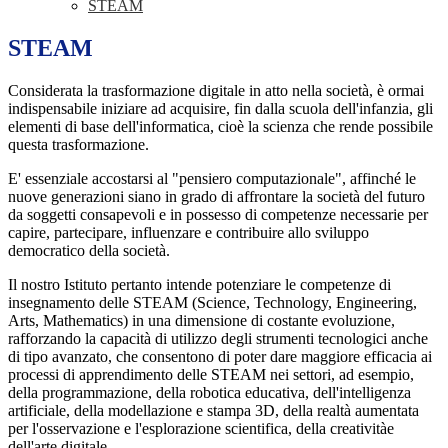
STEAM
STEAM
Considerata la trasformazione digitale in atto nella società, è ormai
indispensabile iniziare ad acquisire, fin dalla scuola dell'infanzia, gli
elementi di base dell'informatica, cioè la scienza che rende possibile
questa trasformazione.
E' essenziale accostarsi al "pensiero computazionale", affinché le
nuove generazioni siano in grado di affrontare la società del futuro
da soggetti consapevoli e in possesso di competenze necessarie per
capire, partecipare, influenzare e contribuire allo sviluppo
democratico della società.
Il nostro Istituto pertanto intende potenziare le competenze di
insegnamento delle STEAM (Science, Technology, Engineering,
Arts, Mathematics) in una dimensione di costante evoluzione,
rafforzando la capacità di utilizzo degli strumenti tecnologici anche
di tipo avanzato, che consentono di poter dare maggiore efficacia ai
processi di apprendimento delle STEAM nei settori, ad esempio,
della programmazione, della robotica educativa, dell'intelligenza
artificiale, della modellazione e stampa 3D, della realtà aumentata
per l'osservazione e l'esplorazione scientifica, della creativitàe
dell'arte digitale.