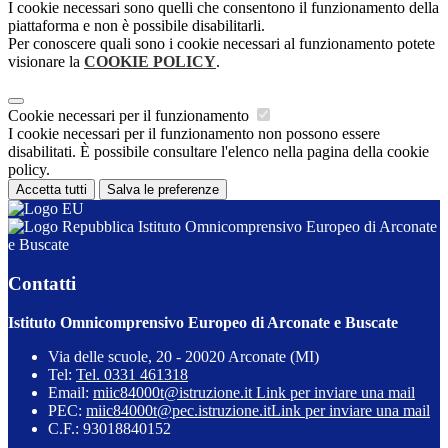
I cookie necessari sono quelli che consentono il funzionamento della
piattaforma e non è possibile disabilitarli.
Per conoscere quali sono i cookie necessari al funzionamento potete
visionare la
COOKIE POLICY
.
Cookie necessari per il funzionamento
I cookie necessari per il funzionamento non possono essere
disabilitati. È possibile consultare l'elenco nella pagina della cookie
policy.
Accetta tutti
Salva le preferenze
Istituto Omnicomprensivo Europeo di Arconate
e Buscate
Contatti
Istituto Omnicomprensivo Europeo di Arconate e Buscate
Via delle scuole, 20 - 20020 Arconate (MI)
Tel:
Tel. 0331 461318
Email:
miic84000t@istruzione.it
Link per inviare una mail
PEC:
miic84000t@pec.istruzione.it
Link per inviare una mail
C.F.: 93018840152