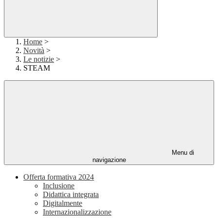
Home
>
Novità
>
Le notizie
>
STEAM
Menu di
navigazione
Offerta formativa 2024
Inclusione
Didattica integrata
Digitalmente
Internazionalizzazione