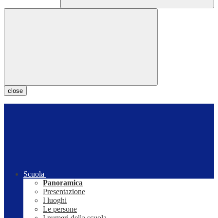
close
Scuola
Panoramica
Presentazione
I luoghi
Le persone
I numeri della scuola