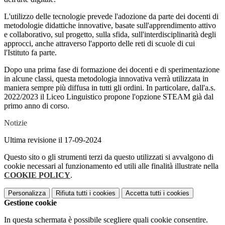
L'utilizzo delle tecnologie prevede l'adozione da parte dei docenti di
metodologie didattiche innovative, basate sull'apprendimento attivo
e collaborativo, sul progetto, sulla sfida, sull'interdisciplinarità degli
approcci, anche attraverso l'apporto delle reti di scuole di cui
l'Istituto fa parte.
Dopo una prima fase di formazione dei docenti e di sperimentazione
in alcune classi, questa metodologia innovativa verrà utilizzata in
maniera sempre più diffusa in tutti gli ordini. In particolare, dall'a.s.
2022/2023 il Liceo Linguistico propone l'opzione STEAM già dal
primo anno di corso.
Notizie
Ultima revisione il 17-09-2024
Questo sito o gli strumenti terzi da questo utilizzati si avvalgono di
cookie necessari al funzionamento ed utili alle finalità illustrate nella
COOKIE POLICY
.
Personalizza
Rifiuta tutti
i cookies
Accetta tutti
i cookies
Gestione cookie
In questa schermata è possibile scegliere quali cookie consentire.