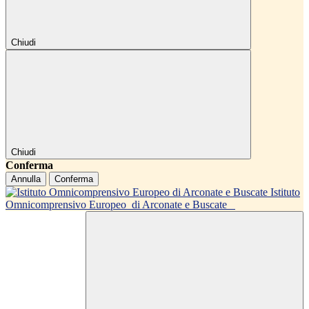
Chiudi
Chiudi
Conferma
Annulla
Conferma
Istituto
Omnicomprensivo Europeo
di Arconate e Buscate