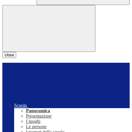
close
Scuola
Panoramica
Presentazione
I luoghi
Le persone
I numeri della scuola