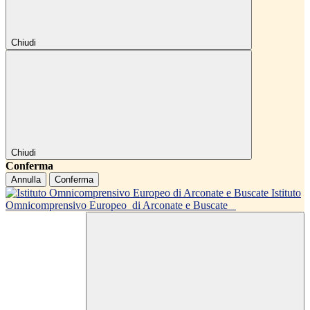
Chiudi
Chiudi
Conferma
Annulla
Conferma
Istituto
Omnicomprensivo Europeo
di Arconate e Buscate