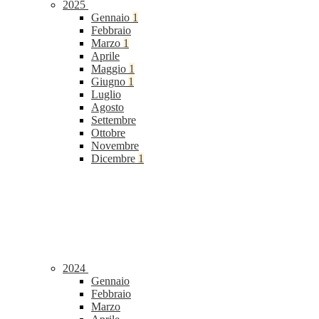
2025
Gennaio
1
Febbraio
Marzo
1
Aprile
Maggio
1
Giugno
1
Luglio
Agosto
Settembre
Ottobre
Novembre
Dicembre
1
2024
Gennaio
Febbraio
Marzo