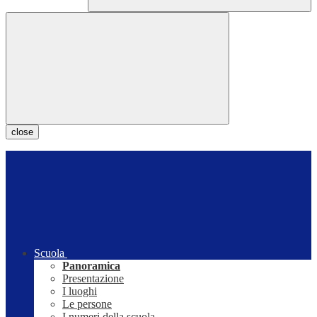
close
Scuola
Panoramica
Presentazione
I luoghi
Le persone
I numeri della scuola