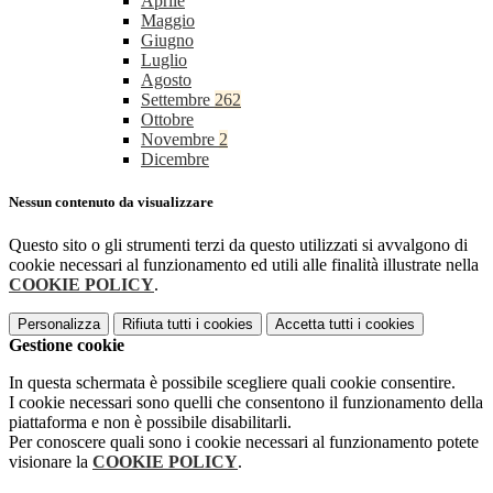
Aprile
Maggio
Giugno
Luglio
Agosto
Settembre
262
Ottobre
Novembre
2
Dicembre
Nessun contenuto da visualizzare
Questo sito o gli strumenti terzi da questo utilizzati si avvalgono di
cookie necessari al funzionamento ed utili alle finalità illustrate nella
COOKIE POLICY
.
Personalizza
Rifiuta tutti
i cookies
Accetta tutti
i cookies
Gestione cookie
In questa schermata è possibile scegliere quali cookie consentire.
I cookie necessari sono quelli che consentono il funzionamento della
piattaforma e non è possibile disabilitarli.
Per conoscere quali sono i cookie necessari al funzionamento potete
visionare la
COOKIE POLICY
.