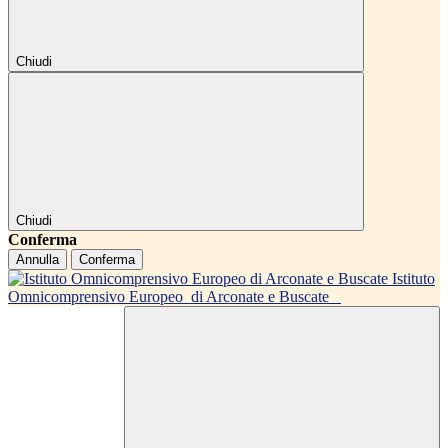
Chiudi
Chiudi
Conferma
Annulla
Conferma
Istituto
Omnicomprensivo Europeo
di Arconate e Buscate