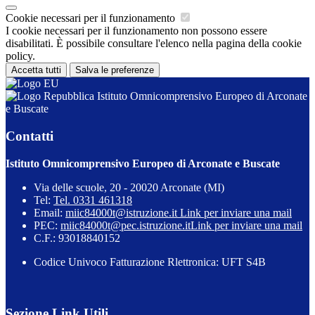
Cookie necessari per il funzionamento
I cookie necessari per il funzionamento non possono essere
disabilitati. È possibile consultare l'elenco nella pagina della cookie
policy.
Accetta tutti
Salva le preferenze
Istituto Omnicomprensivo Europeo di Arconate
e Buscate
Contatti
Istituto Omnicomprensivo Europeo di Arconate e Buscate
Via delle scuole, 20 - 20020 Arconate (MI)
Tel:
Tel. 0331 461318
Email:
miic84000t@istruzione.it
Link per inviare una mail
PEC:
miic84000t@pec.istruzione.it
Link per inviare una mail
C.F.: 93018840152
Codice Univoco Fatturazione Rlettronica: UFT S4B
Sezione Link Utili