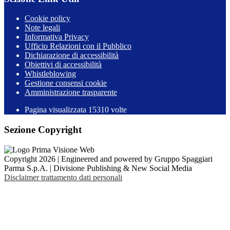
Cookie policy
Note legali
Informativa Privacy
Ufficio Relazioni con il Pubblico
Dichiarazione di accessibilità
Obiettivi di accessibilità
Whistleblowing
Gestione consensi cookie
Amministrazione trasparente
Pagina visualizzata
15310
volte
Sezione Copyright
Copyright 2026 | Engineered and powered by Gruppo Spaggiari
Parma S.p.A. | Divisione Publishing & New Social Media
Disclaimer trattamento dati personali