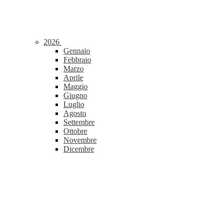
2026
Gennaio
Febbraio
Marzo
Aprile
Maggio
Giugno
Luglio
Agosto
Settembre
Ottobre
Novembre
Dicembre