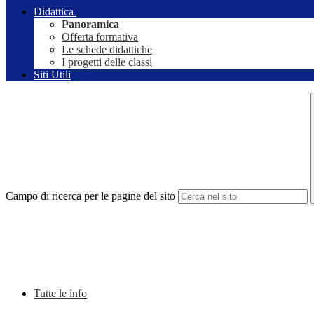
Didattica
Panoramica
Offerta formativa
Le schede didattiche
I progetti delle classi
Siti Utili
Campo di ricerca per le pagine del sito
Tutte le info