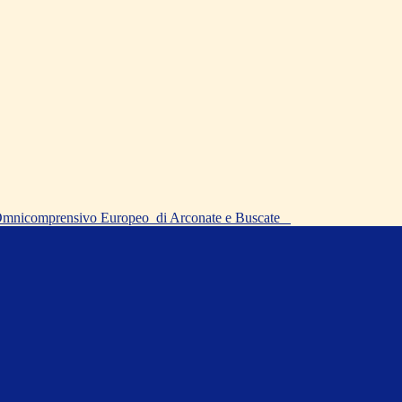
o Omnicomprensivo Europeo
di Arconate e Buscate