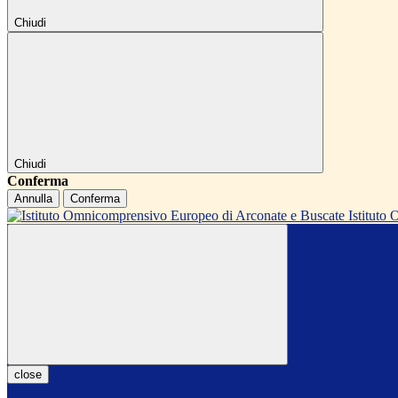
Chiudi
Chiudi
Conferma
Annulla
Conferma
Istitut
close