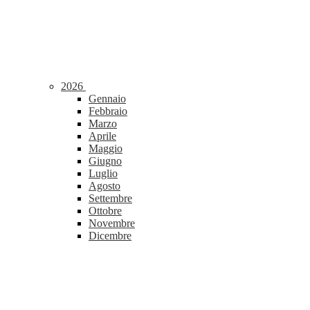
2026
Gennaio
Febbraio
Marzo
Aprile
Maggio
Giugno
Luglio
Agosto
Settembre
Ottobre
Novembre
Dicembre