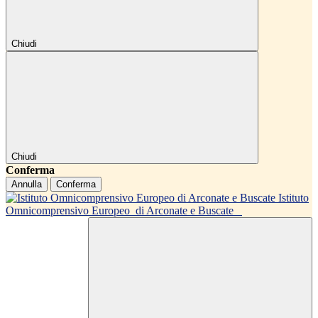
Chiudi
Chiudi
Conferma
Annulla
Conferma
Istituto
Omnicomprensivo Europeo
di Arconate e Buscate