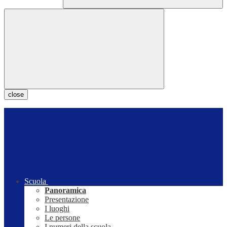
close
Scuola
Panoramica
Presentazione
I luoghi
Le persone
I numeri della scuola