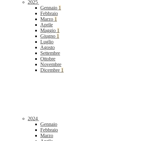
2025
Gennaio
1
Febbraio
Marzo
1
Aprile
Maggio
1
Giugno
1
Luglio
Agosto
Settembre
Ottobre
Novembre
Dicembre
1
2024
Gennaio
Febbraio
Marzo