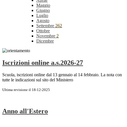
Aprile
Maggio
Giugno
Luglio
Agosto
Settembre
262
Ottobre
Novembre
2
Dicembre
Iscrizioni online a.s.2026-27
Scuola, iscrizioni online dal 13 gennaio al 14 febbraio. La nota con
tutte le indicazioni sul sito del Ministero
Ultima revisione il 18-12-2025
Anno all'Estero