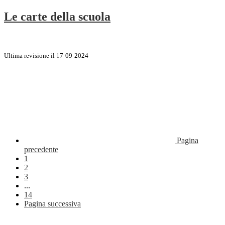
Le carte della scuola
Ultima revisione il 17-09-2024
Pagina
precedente
1
2
3
...
14
Pagina successiva