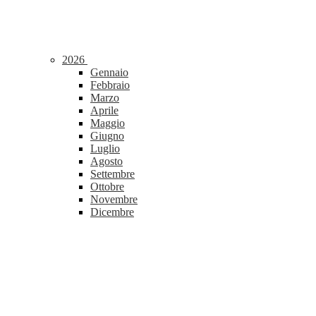
2026
Gennaio
Febbraio
Marzo
Aprile
Maggio
Giugno
Luglio
Agosto
Settembre
Ottobre
Novembre
Dicembre