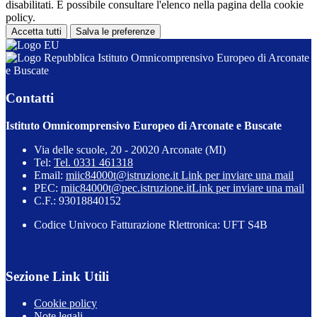
disabilitati. È possibile consultare l'elenco nella pagina della cookie
policy.
Accetta tutti
Salva le preferenze
Istituto Omnicomprensivo Europeo di Arconate
e Buscate
Contatti
Istituto Omnicomprensivo Europeo di Arconate e Buscate
Via delle scuole, 20 - 20020 Arconate (MI)
Tel:
Tel. 0331 461318
Email:
miic84000t@istruzione.it
Link per inviare una mail
PEC:
miic84000t@pec.istruzione.it
Link per inviare una mail
C.F.: 93018840152
Codice Univoco Fatturazione Rlettronica: UFT S4B
Sezione Link Utili
Cookie policy
Note legali