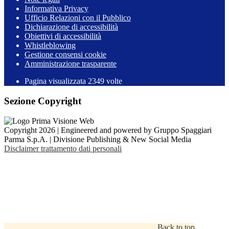
Informativa Privacy
Ufficio Relazioni con il Pubblico
Dichiarazione di accessibilità
Obiettivi di accessibilità
Whistleblowing
Gestione consensi cookie
Amministrazione trasparente
Pagina visualizzata
2349
volte
Sezione Copyright
Copyright 2026 | Engineered and powered by Gruppo Spaggiari
Parma S.p.A. | Divisione Publishing & New Social Media
Disclaimer trattamento dati personali
Back to top