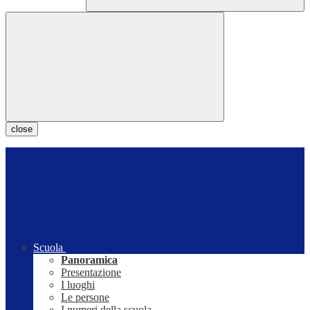
close
Scuola
Panoramica
Presentazione
I luoghi
Le persone
I numeri della scuola