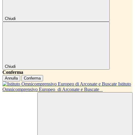
Chiudi
Chiudi
Conferma
Annulla
Conferma
Istituto
Omnicomprensivo Europeo
di Arconate e Buscate