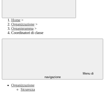
Home
>
Organizzazione
>
Organigramma
>
Coordinatori di classe
Menu di
navigazione
Organizzazione
Sicurezza