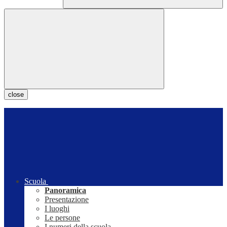
close
Scuola
Panoramica
Presentazione
I luoghi
Le persone
I numeri della scuola