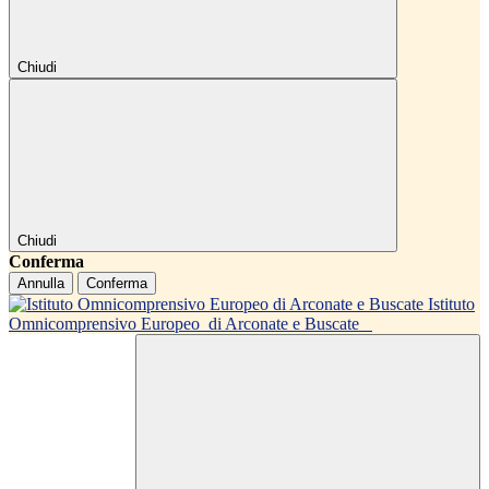
Chiudi
Chiudi
Conferma
Annulla
Conferma
Istituto
Omnicomprensivo Europeo
di Arconate e Buscate