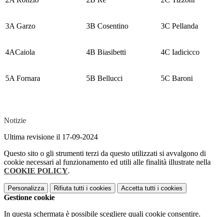
3A Garzo
3B Cosentino
3C Pellanda
4ACaiola
4B Biasibetti
4C Iadicicco
5A Fornara
5B Bellucci
5C Baroni
Notizie
Ultima revisione il 17-09-2024
Questo sito o gli strumenti terzi da questo utilizzati si avvalgono di
cookie necessari al funzionamento ed utili alle finalità illustrate nella
COOKIE POLICY
.
Personalizza
Rifiuta tutti
i cookies
Accetta tutti
i cookies
Gestione cookie
In questa schermata è possibile scegliere quali cookie consentire.