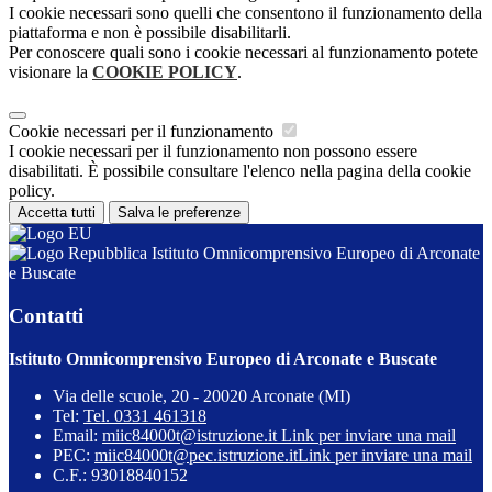
I cookie necessari sono quelli che consentono il funzionamento della
piattaforma e non è possibile disabilitarli.
Per conoscere quali sono i cookie necessari al funzionamento potete
visionare la
COOKIE POLICY
.
Cookie necessari per il funzionamento
I cookie necessari per il funzionamento non possono essere
disabilitati. È possibile consultare l'elenco nella pagina della cookie
policy.
Accetta tutti
Salva le preferenze
Istituto Omnicomprensivo Europeo di Arconate
e Buscate
Contatti
Istituto Omnicomprensivo Europeo di Arconate e Buscate
Via delle scuole, 20 - 20020 Arconate (MI)
Tel:
Tel. 0331 461318
Email:
miic84000t@istruzione.it
Link per inviare una mail
PEC:
miic84000t@pec.istruzione.it
Link per inviare una mail
C.F.: 93018840152