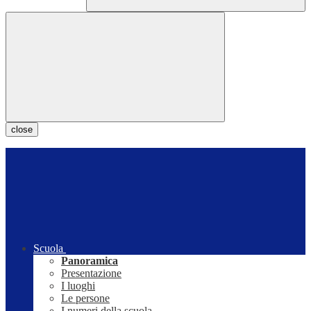
close
Scuola
Panoramica
Presentazione
I luoghi
Le persone
I numeri della scuola