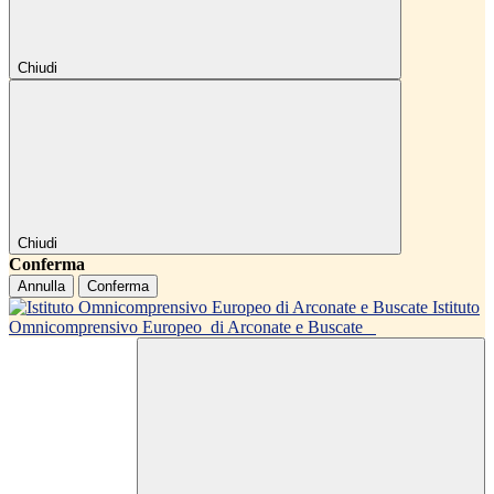
Chiudi
Chiudi
Conferma
Annulla
Conferma
Istituto
Omnicomprensivo Europeo
di Arconate e Buscate