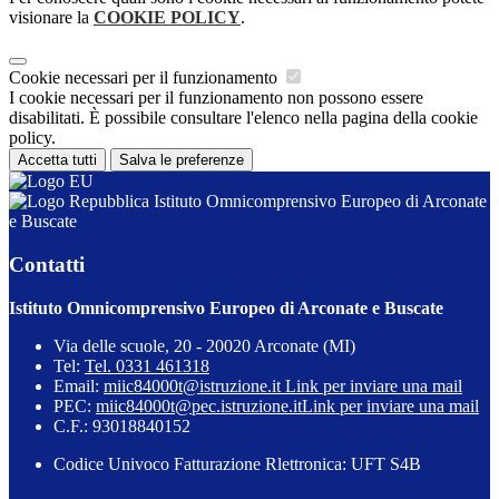
visionare la
COOKIE POLICY
.
Cookie necessari per il funzionamento
I cookie necessari per il funzionamento non possono essere
disabilitati. È possibile consultare l'elenco nella pagina della cookie
policy.
Accetta tutti
Salva le preferenze
Istituto Omnicomprensivo Europeo di Arconate
e Buscate
Contatti
Istituto Omnicomprensivo Europeo di Arconate e Buscate
Via delle scuole, 20 - 20020 Arconate (MI)
Tel:
Tel. 0331 461318
Email:
miic84000t@istruzione.it
Link per inviare una mail
PEC:
miic84000t@pec.istruzione.it
Link per inviare una mail
C.F.: 93018840152
Codice Univoco Fatturazione Rlettronica: UFT S4B