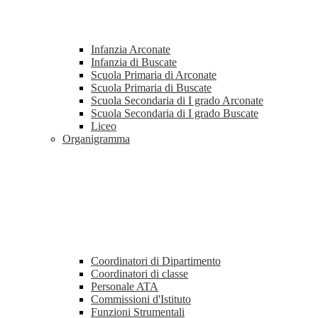
Infanzia Arconate
Infanzia di Buscate
Scuola Primaria di Arconate
Scuola Primaria di Buscate
Scuola Secondaria di I grado Arconate
Scuola Secondaria di I grado Buscate
Liceo
Organigramma
Coordinatori di Dipartimento
Coordinatori di classe
Personale ATA
Commissioni d'Istituto
Funzioni Strumentali