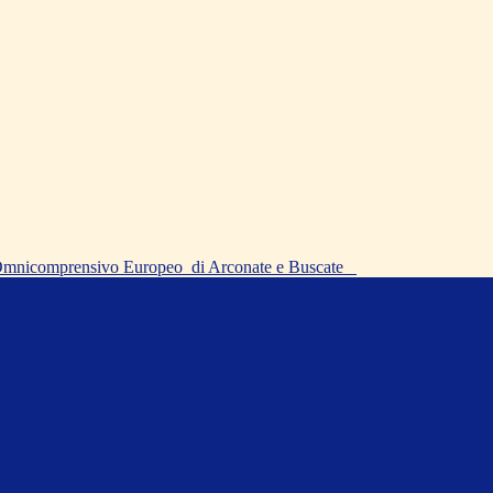
o Omnicomprensivo Europeo
di Arconate e Buscate