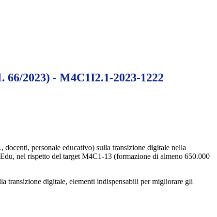
D.M. 66/2023) - M4C1I2.1-2023-1222
A, docenti, personale educativo) sulla transizione digitale nella
mpEdu, nel rispetto del target M4C1-13 (formazione di almeno 650.000
la transizione digitale, elementi indispensabili per migliorare gli