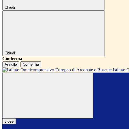
Chiudi
Chiudi
Conferma
Annulla
Conferma
Istitut
close