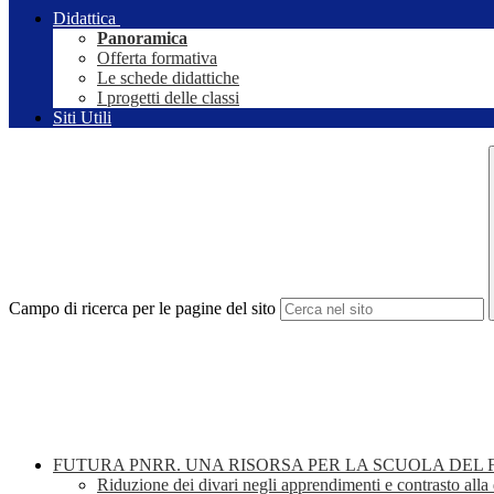
Didattica
Panoramica
Offerta formativa
Le schede didattiche
I progetti delle classi
Siti Utili
Campo di ricerca per le pagine del sito
FUTURA PNRR. UNA RISORSA PER LA SCUOLA DEL
Riduzione dei divari negli apprendimenti e contrasto alla