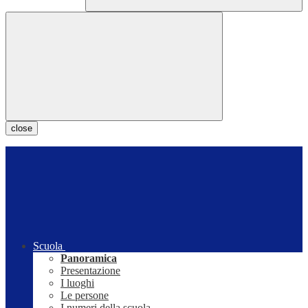
close
Scuola
Panoramica
Presentazione
I luoghi
Le persone
I numeri della scuola