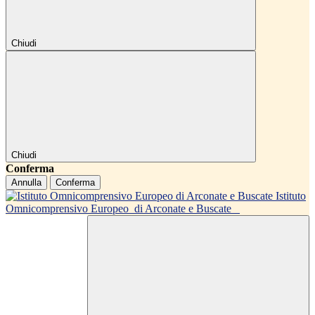
Chiudi
Chiudi
Conferma
Annulla
Conferma
Istituto
Omnicomprensivo Europeo
di Arconate e Buscate