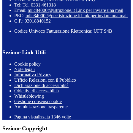
Tel:
Tel. 0331 461318
Email:
miic84000t@istruzione.it
Link per inviare una mail
PEC:
miic84000t@pec.istruzione.it
Link per inviare una mail
C.F.: 93018840152
Codice Univoco Fatturazione Rlettronica: UFT S4B
Sezione Link Utili
Cookie policy
Note legali
Informativa Privacy
Ufficio Relazioni con il Pubblico
Dichiarazione di accessibilità
Obiettivi di accessibilità
Whistleblowing
Gestione consensi cookie
Amministrazione trasparente
Pagina visualizzata
1346
volte
Sezione Copyright