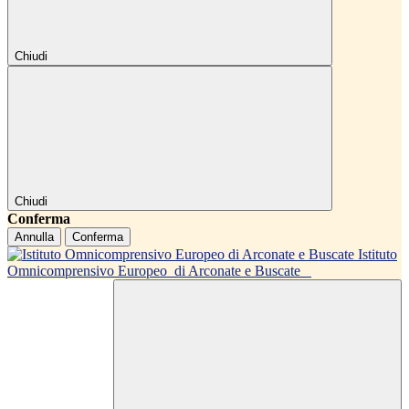
Chiudi
Chiudi
Conferma
Annulla
Conferma
Istituto
Omnicomprensivo Europeo
di Arconate e Buscate