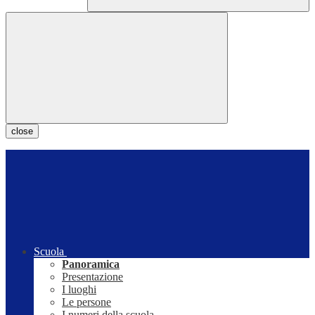
close
Scuola
Panoramica
Presentazione
I luoghi
Le persone
I numeri della scuola