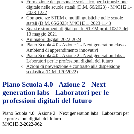
Formazione del personale scolastico per la transizione
digitale nelle scuole statali (D.M. 66/2023) - M4C1I2.1-
2023-1222
Competenze STEM e multilinguistiche nelle scuole
statali (D.M. 65/2023) M4C1I3.1-2023-1143
Spazi e strumenti digitali per le STEM prot. 10812 del
13 maggio 2021
Animatori digitali 2022-2024
Piano Scuola 4.0 - Azione 1 - Next generation class -
Ambienti di apprendimento innovativi
Piano Scuola 4.0 - Azione 2 - Next generation labs -
Laboratori per le professioni digitali del futuro
Azioni di prevenzione e contrasto alla dispersione
scolastica (D.M. 170/2022)
Piano Scuola 4.0 - Azione 2 - Next
generation labs - Laboratori per le
professioni digitali del futuro
Piano Scuola 4.0 - Azione 2 - Next generation labs - Laboratori per
le professioni digitali del futuro
M4C1I3.2-2022-962