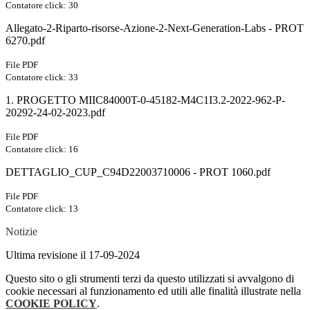
Contatore click: 30
Allegato-2-Riparto-risorse-Azione-2-Next-Generation-Labs - PROT
6270.pdf
File PDF
Contatore click: 33
1. PROGETTO MIIC84000T-0-45182-M4C1I3.2-2022-962-P-
20292-24-02-2023.pdf
File PDF
Contatore click: 16
DETTAGLIO_CUP_C94D22003710006 - PROT 1060.pdf
File PDF
Contatore click: 13
Notizie
Ultima revisione il 17-09-2024
Questo sito o gli strumenti terzi da questo utilizzati si avvalgono di
cookie necessari al funzionamento ed utili alle finalità illustrate nella
COOKIE POLICY
.