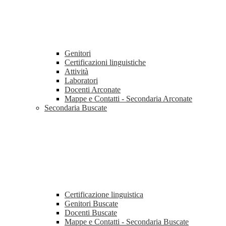
Genitori
Certificazioni linguistiche
Attività
Laboratori
Docenti Arconate
Mappe e Contatti - Secondaria Arconate
Secondaria Buscate
Certificazione linguistica
Genitori Buscate
Docenti Buscate
Mappe e Contatti - Secondaria Buscate