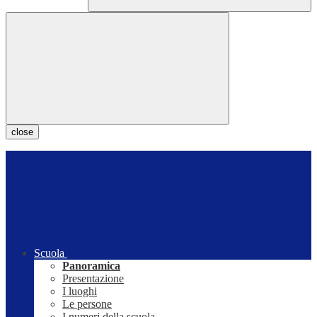
close
Scuola
Panoramica
Presentazione
I luoghi
Le persone
I numeri della scuola