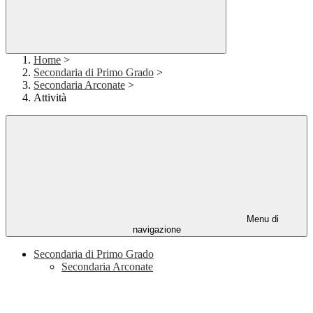
Home
>
Secondaria di Primo Grado
>
Secondaria Arconate
>
Attività
Menu di
navigazione
Secondaria di Primo Grado
Secondaria Arconate