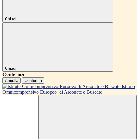
Chiudi
Chiudi
Conferma
Annulla
Conferma
Istituto
Omnicomprensivo Europeo
di Arconate e Buscate