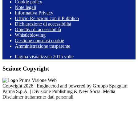
Cookie policy
Note legali
Informativa Privacy
Ufficio Relazioni con il Pubblico
Dichiarazione di accessibilità
Obiettivi di accessibilità
Whistleblowing
Gestione consensi cookie
Amministrazione trasparente
Pagina visualizzata
2015
volte
Sezione Copyright
Copyright 2026 | Engineered and powered by Gruppo Spaggiari
Parma S.p.A. | Divisione Publishing & New Social Media
Disclaimer trattamento dati personali