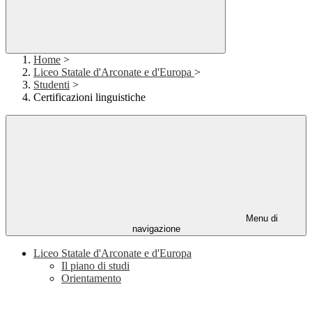
Home
>
Liceo Statale d'Arconate e d'Europa
>
Studenti
>
Certificazioni linguistiche
Menu di
navigazione
Liceo Statale d'Arconate e d'Europa
Il piano di studi
Orientamento