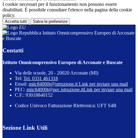
I cookie necessari per il funzionamento non possono essere
disabilitati. È possibile consultare l'elenco nella pagina della cookie
policy.
Accetta tutti
Salva le preferenze
Istituto Omnicomprensivo Europeo di Arconate
e Buscate
Contatti
Istituto Omnicomprensivo Europeo di Arconate e Buscate
Via delle scuole, 20 - 20020 Arconate (MI)
Tel:
Tel. 0331 461318
Email:
miic84000t@istruzione.it
Link per inviare una mail
PEC:
miic84000t@pec.istruzione.it
Link per inviare una mail
C.F.: 93018840152
Codice Univoco Fatturazione Rlettronica: UFT S4B
Sezione Link Utili