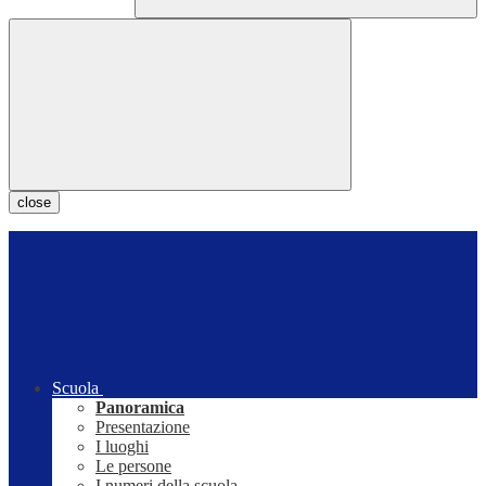
close
Scuola
Panoramica
Presentazione
I luoghi
Le persone
I numeri della scuola