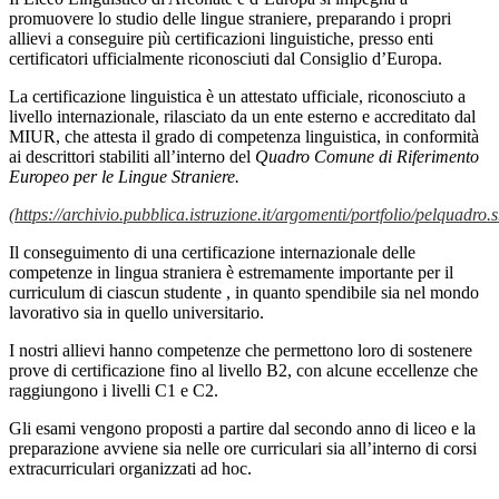
promuovere lo studio delle lingue straniere, preparando i propri
allievi a conseguire più certificazioni linguistiche, presso enti
certificatori ufficialmente riconosciuti dal Consiglio d’Europa.
La certificazione linguistica è un attestato ufficiale, riconosciuto a
livello internazionale, rilasciato da un ente esterno e accreditato dal
MIUR, che attesta il grado di competenza linguistica, in conformità
ai descrittori stabiliti all’interno del
Quadro Comune di Riferimento
Europeo per le Lingue Straniere.
(
https://archivio.pubblica.istruzione.it/argomenti/portfolio/pelquadro.
Il conseguimento di una certificazione internazionale delle
competenze in lingua straniera è estremamente importante per il
curriculum di ciascun studente , in quanto spendibile sia nel mondo
lavorativo sia in quello universitario.
I nostri allievi hanno competenze che permettono loro di sostenere
prove di certificazione fino al livello B2, con alcune eccellenze che
raggiungono i livelli C1 e C2.
Gli esami vengono proposti a partire dal secondo anno di liceo e la
preparazione avviene sia nelle ore curriculari sia all’interno di corsi
extracurriculari organizzati ad hoc.