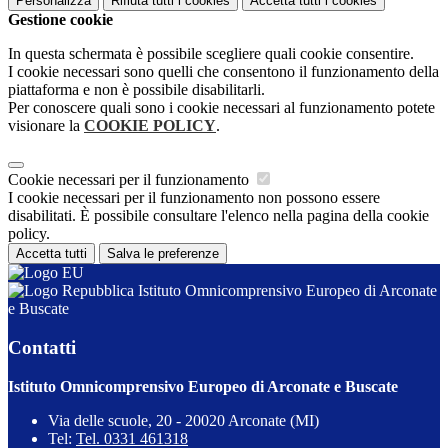
Personalizza
Rifiuta tutti
i cookies
Accetta tutti
i cookies
Gestione cookie
In questa schermata è possibile scegliere quali cookie consentire.
I cookie necessari sono quelli che consentono il funzionamento della
piattaforma e non è possibile disabilitarli.
Per conoscere quali sono i cookie necessari al funzionamento potete
visionare la
COOKIE POLICY
.
Cookie necessari per il funzionamento
I cookie necessari per il funzionamento non possono essere
disabilitati. È possibile consultare l'elenco nella pagina della cookie
policy.
Accetta tutti
Salva le preferenze
Istituto Omnicomprensivo Europeo di Arconate
e Buscate
Contatti
Istituto Omnicomprensivo Europeo di Arconate e Buscate
Via delle scuole, 20 - 20020 Arconate (MI)
Tel:
Tel. 0331 461318