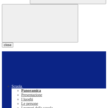
close
Scuola
Panoramica
Presentazione
I luoghi
Le persone
I numeri della scuola