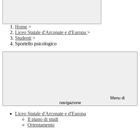
Home
>
Liceo Statale d'Arconate e d'Europa
>
Studenti
>
Sportello psicologico
Menu di
navigazione
Liceo Statale d'Arconate e d'Europa
Il piano di studi
Orientamento