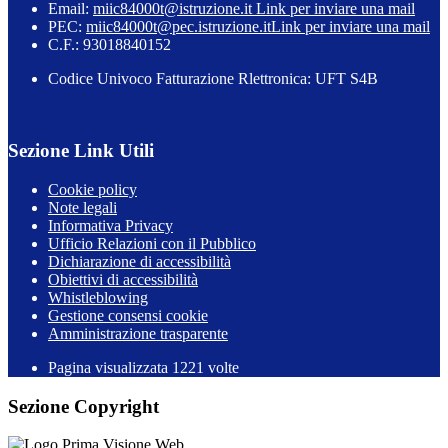
Email:
miic84000t@istruzione.it
Link per inviare una mail
PEC:
miic84000t@pec.istruzione.it
Link per inviare una mail
C.F.: 93018840152
Codice Univoco Fatturazione Rlettronica: UFT S4B
Sezione Link Utili
Cookie policy
Note legali
Informativa Privacy
Ufficio Relazioni con il Pubblico
Dichiarazione di accessibilità
Obiettivi di accessibilità
Whistleblowing
Gestione consensi cookie
Amministrazione trasparente
Pagina visualizzata
1221
volte
Sezione Copyright