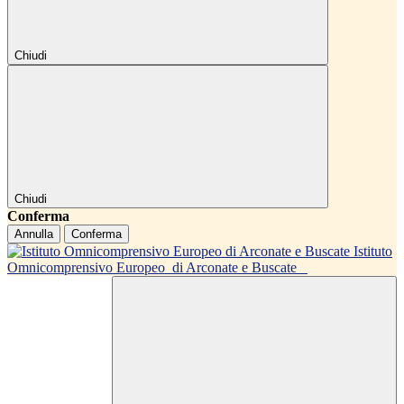
Chiudi
Chiudi
Conferma
Annulla
Conferma
Istituto
Omnicomprensivo Europeo
di Arconate e Buscate