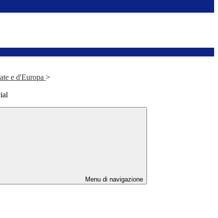
nate e d'Europa
>
ial
Menu di navigazione