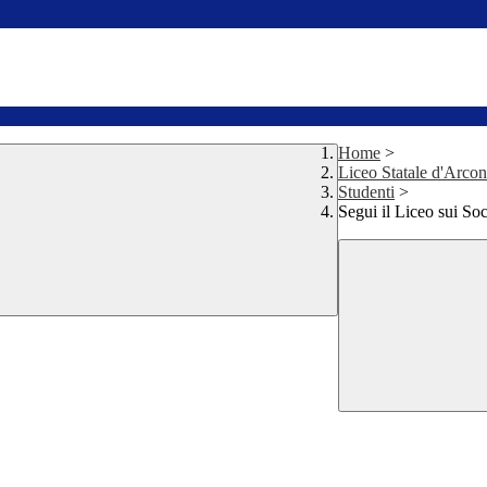
Home
>
Liceo Statale d'Arco
Studenti
>
Segui il Liceo sui Soc