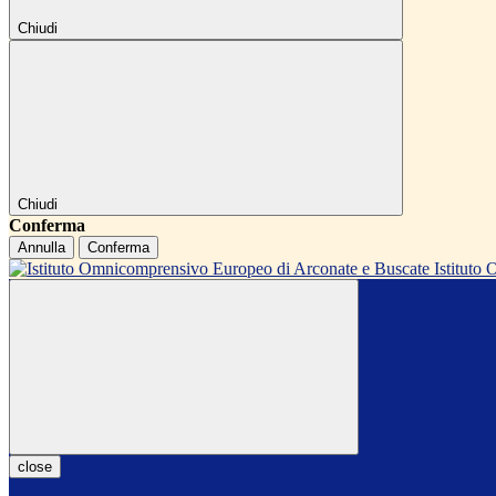
Chiudi
Chiudi
Conferma
Annulla
Conferma
Istitut
close