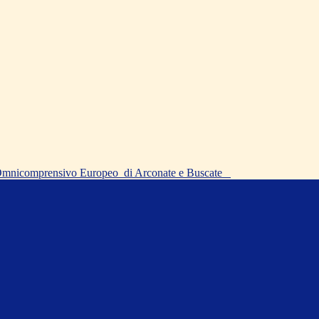
o Omnicomprensivo Europeo
di Arconate e Buscate