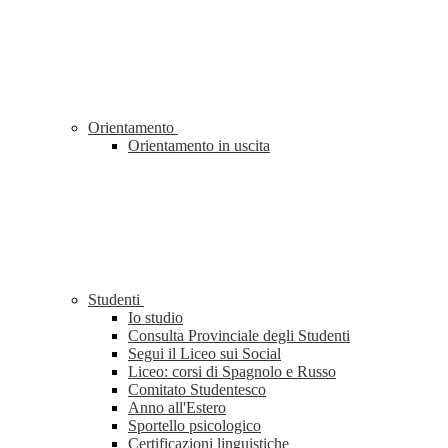
Orientamento
Orientamento in uscita
Studenti
Io studio
Consulta Provinciale degli Studenti
Segui il Liceo sui Social
Liceo: corsi di Spagnolo e Russo
Comitato Studentesco
Anno all'Estero
Sportello psicologico
Certificazioni linguistiche