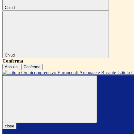
Chiudi
Chiudi
Conferma
Annulla
Conferma
Istitut
close