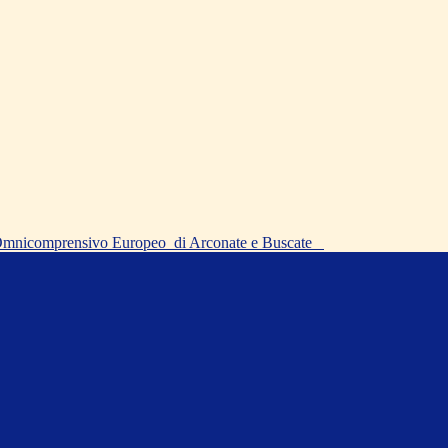
o Omnicomprensivo Europeo
di Arconate e Buscate