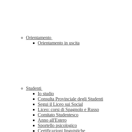
Orientamento
Orientamento in uscita
Studenti
Io studio
Consulta Provinciale degli Studenti
Segui il Liceo sui Social
Liceo: corsi di Spagnolo e Russo
Comitato Studentesco
Anno all'Estero
Sportello psicologico
Certificazioni linguistiche