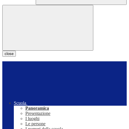
close
Scuola
Panoramica
Presentazione
I luoghi
Le persone
I numeri della scuola