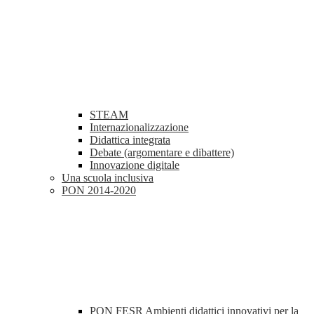
STEAM
Internazionalizzazione
Didattica integrata
Debate (argomentare e dibattere)
Innovazione digitale
Una scuola inclusiva
PON 2014-2020
PON FESR Ambienti didattici innovativi per la