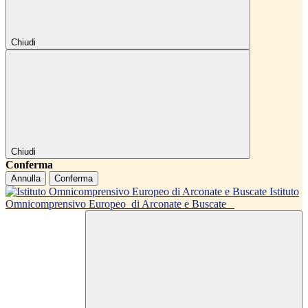
Chiudi
Chiudi
Conferma
Annulla
Conferma
Istituto
Omnicomprensivo Europeo
di Arconate e Buscate