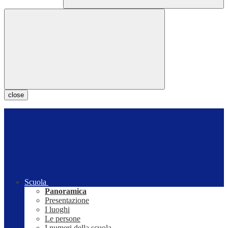
close
Scuola
Panoramica
Presentazione
I luoghi
Le persone
I numeri della scuola